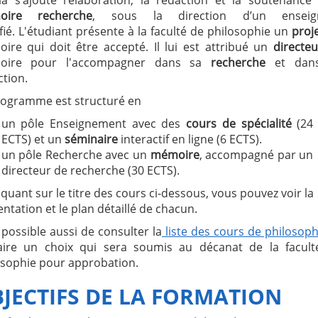
oire recherche
, sous la direction d’un enseig
fié. L'étudiant présente à la faculté de philosophie un
proj
ire qui doit être accepté. Il lui est attribué un
directeu
oire pour l'accompagner dans sa
recherche
et dan
tion.
rogramme est structuré en
un pôle Enseignement avec des
cours de spécialité
(24
ECTS) et un
séminaire
interactif en ligne (6 ECTS).
un pôle Recherche avec un
mémoire
, accompagné par un
directeur de recherche (30 ECTS).
iquant sur le titre des cours ci-dessous, vous pouvez voir la
ntation et le plan détaillé de chacun.
t possible aussi de consulter la
liste des cours de philosoph
aire un choix qui sera soumis au décanat de la facult
osophie pour approbation.
JECTIFS DE LA FORMATION