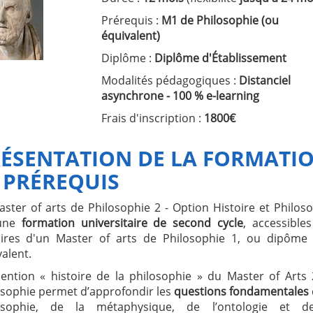
Prérequis :
M1 de Philosophie (ou
équivalent)
Diplôme :
Diplôme d'Établissement
Modalités pédagogiques :
Distanciel
asynchrone - 100 % e-learning
Frais d'inscription :
1800€
ÉSENTATION DE LA FORMATI
 PRÉREQUIS
aster of arts de Philosophie 2 - Option Histoire et Philos
 une
formation universitaire de second cycle
, accessible
laires d'un Master of arts de Philosophie 1, ou dipôme
alent.
ention « histoire de la philosophie » du Master of Arts
osophie permet d’approfondir les
questions fondamentales
osophie, de la métaphysique, de l’ontologie et d