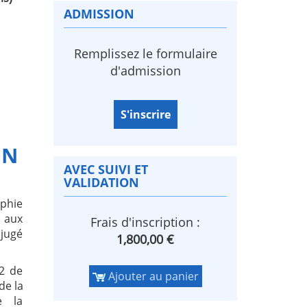
ADMISSION
Remplissez le formulaire
d'admission
S'inscrire
ON
AVEC SUIVI ET
VALIDATION
ophie
s aux
Frais d'inscription :
 jugé
1,800,00 €
 2 de
Ajouter au panier
de la
e la