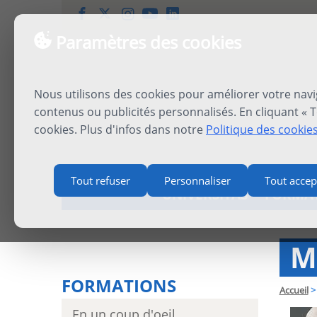
Paramètres des cookies
Nous utilisons des cookies pour améliorer votre navi
contenus ou publicités personnalisés. En cliquant « T
cookies. Plus d'infos dans notre
Politique des cookie
Tout refuser
Personnaliser
Tout accep
UNIVERSITAS
FORMA
M
FORMATIONS
Accueil
>
En un coup d'oeil