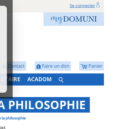
Se connecter
Contact
Faire un don
Panier
SITAIRE
ACADOM
LA PHILOSOPHIE
e la philosophie
is)