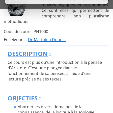
œuvres logiques et scientifiques.
Ce sont elles qui permettent de
comprendre son pluralisme
méthodique.
Code du cours: PH1000
Enseignant :
Dr Matthieu Dubost
DESCRIPTION
:
Ce cours est plus qu'une introduction à la pensée
d'Aristote. C'est une plongée dans le
fonctionnement de sa pensée, à l'aide d'une
lecture précise de ses textes.
OBJECTIFS
:
Aborder les divers domaines de la
connaissance, de la logique à la zoologie