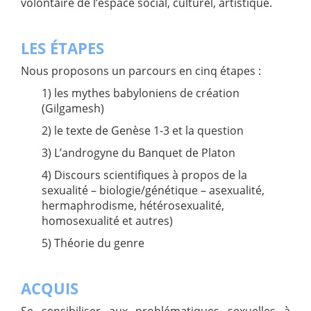
volontaire de l’espace social, culturel, artistique.
LES ÉTAPES
Nous proposons un parcours en cinq étapes :
1) les mythes babyloniens de création
(Gilgamesh)
2) le texte de Genèse 1-3 et la question
3) L’androgyne du Banquet de Platon
4) Discours scientifiques à propos de la
sexualité – biologie/génétique – asexualité,
hermaphrodisme, hétérosexualité,
homosexualité et autres)
5) Théorie du genre
ACQUIS
Se sensibiliser aux problématiques sexuelles à