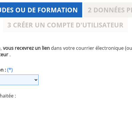
TUDES OU DE FORMATION
2 DONNÉES P
3 CRÉER UN COMPTE D'UTILISATEUR
e,
vous recevrez un lien
dans votre courrier électronique (o
ateur
.
n :
(*)
aitée :