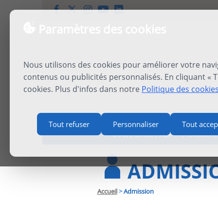
Paramètres des cookies
Nous utilisons des cookies pour améliorer votre navi
contenus ou publicités personnalisés. En cliquant « T
cookies. Plus d'infos dans notre
Politique des cookie
Tout refuser
Personnaliser
Tout accep
UNIVERSITAS
FORMA
ADMISSI
Accueil
>
Admission