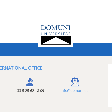
ERNATIONAL OFFICE
+33 5 25 62 18 09
info@domuni.eu