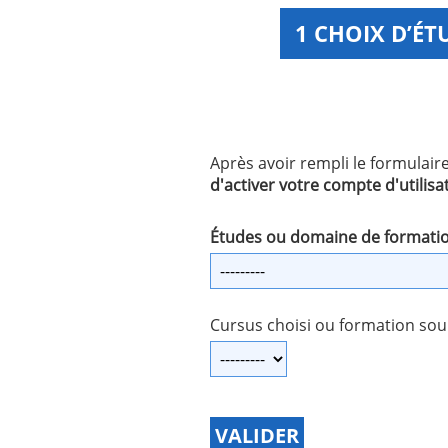
1 CHOIX D’É
Après avoir rempli le formulair
d'activer votre compte d'utilis
Études ou domaine de formatio
Cursus choisi ou formation souh
VALIDER