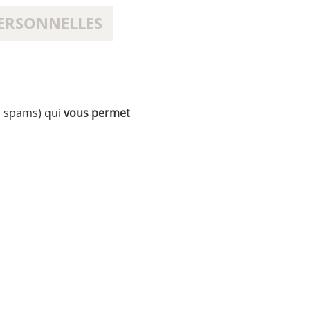
ERSONNELLES
u spams) qui
vous permet