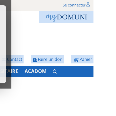
Se connecter
Contact
Faire un don
Panier
SITAIRE
ACADOM