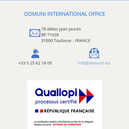
DOMUNI INTERNATIONAL OFFICE
78 allées Jean Jaurès
BP 71028
31000 Toulouse - FRANCE
+33 5 25 62 18 09
info@domuni.eu