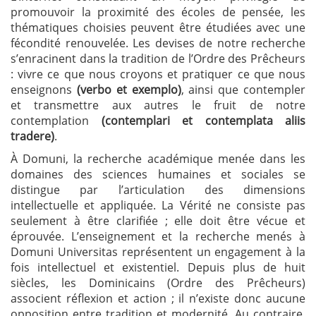
promouvoir la proximité des écoles de pensée, les
thématiques choisies peuvent être étudiées avec une
fécondité renouvelée. Les devises de notre recherche
s’enracinent dans la tradition de l’Ordre des Prêcheurs
: vivre ce que nous croyons et pratiquer ce que nous
enseignons
(verbo et exemplo)
, ainsi que contempler
et transmettre aux autres le fruit de notre
contemplation
(contemplari et contemplata aliis
tradere)
.
À Domuni, la recherche académique menée dans les
domaines des sciences humaines et sociales se
distingue par l’articulation des dimensions
intellectuelle et appliquée. La Vérité ne consiste pas
seulement à être clarifiée ; elle doit être vécue et
éprouvée. L’enseignement et la recherche menés à
Domuni Universitas représentent un engagement à la
fois intellectuel et existentiel. Depuis plus de huit
siècles, les Dominicains (Ordre des Prêcheurs)
associent réflexion et action ; il n’existe donc aucune
opposition entre tradition et modernité. Au contraire,