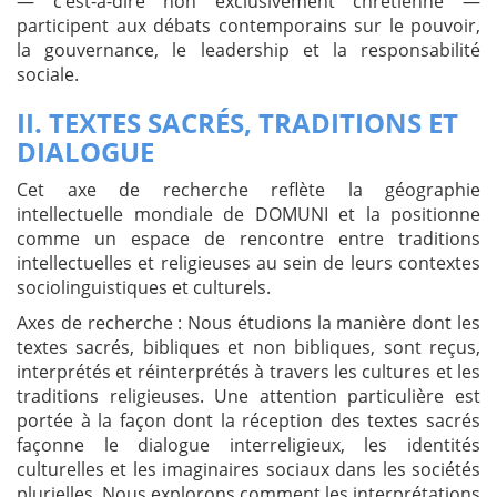
— c’est-à-dire non exclusivement chrétienne —
participent aux débats contemporains sur le pouvoir,
la gouvernance, le leadership et la responsabilité
sociale.
II. TEXTES SACRÉS, TRADITIONS ET
DIALOGUE
Cet axe de recherche reflète la géographie
intellectuelle mondiale de DOMUNI et la positionne
comme un espace de rencontre entre traditions
intellectuelles et religieuses au sein de leurs contextes
sociolinguistiques et culturels.
Axes de recherche :
Nous étudions la manière dont les
textes sacrés, bibliques et non bibliques, sont reçus,
interprétés et réinterprétés à travers les cultures et les
traditions religieuses. Une attention particulière est
portée à la façon dont la réception des textes sacrés
façonne le dialogue interreligieux, les identités
culturelles et les imaginaires sociaux dans les sociétés
plurielles. Nous explorons comment les interprétations