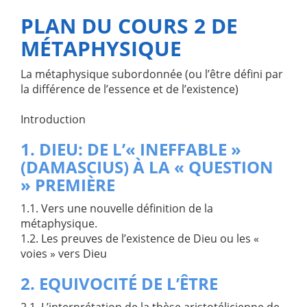
PLAN DU COURS 2 DE
MÉTAPHYSIQUE
La métaphysique subordonnée (ou l’être défini par
la différence de l’essence et de l’existence)
Introduction
1. DIEU: DE L’« INEFFABLE »
(DAMASCIUS) À LA « QUESTION
» PREMIÈRE
1.1. Vers une nouvelle définition de la
métaphysique.
1.2. Les preuves de l’existence de Dieu ou les «
voies » vers Dieu
2. EQUIVOCITÉ DE L’ÊTRE
2.1. L’interprétation de la thèse aristotélicienne de