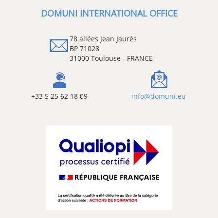
DOMUNI INTERNATIONAL OFFICE
78 allées Jean Jaurès
BP 71028
31000 Toulouse - FRANCE
+33 5 25 62 18 09
info@domuni.eu