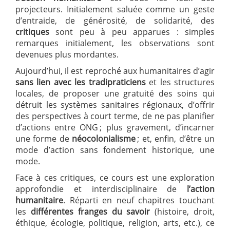
projecteurs. Initialement saluée comme un geste
d’entraide, de générosité, de solidarité, des
critiques
sont peu à peu apparues : simples
remarques initialement, les observations sont
devenues plus mordantes.
Aujourd’hui, il est reproché aux humanitaires d’agir
sans lien avec les tradipraticiens
et les structures
locales, de proposer une gratuité des soins qui
détruit les systèmes sanitaires régionaux, d’offrir
des perspectives à court terme, de ne pas planifier
d’actions entre ONG ; plus gravement, d’incarner
une forme de
néocolonialisme
; et, enfin, d’être un
mode d’action sans fondement historique, une
mode.
Face à ces critiques, ce cours est une exploration
approfondie et interdisciplinaire de
l’action
humanitaire
. Réparti en neuf chapitres touchant
les
différentes franges du savoir
(histoire, droit,
éthique, écologie, politique, religion, arts, etc.), ce