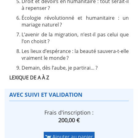
Droit et devoirs en humanitaire : tout serait-il
à repenser ?
Écologie révolutionné et humanitaire : un
mariage naturel ?
L’avenir de la migration, n’est-il pas celui que
l’on choisit ?
Les lieux d’espérance : la beauté sauvera-t-elle
vraiment le monde ?
Demain, dès l’aube, je partirai… ?
LEXIQUE DE A À Z
AVEC SUIVI ET VALIDATION
Frais d'inscription :
200,00 €
Ajouter au panier