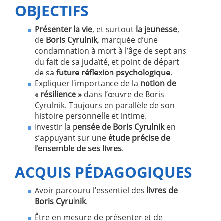
OBJECTIFS
Présenter la vie
, et surtout
la jeunesse
,
de
Boris Cyrulnik
, marquée d’une
condamnation à mort à l’âge de sept ans
du fait de sa judaïté, et point de départ
de sa
future réflexion psychologique
.
Expliquer l’importance de la
notion de
« résilience »
dans l’œuvre de Boris
Cyrulnik. Toujours en parallèle de son
histoire personnelle et intime.
Investir la
pensée de Boris Cyrulnik
en
s’appuyant sur une
étude précise de
l’ensemble de ses livres
.
ACQUIS PÉDAGOGIQUES
Avoir parcouru l’essentiel des
livres de
Boris Cyrulnik
.
Être en mesure de présenter et de