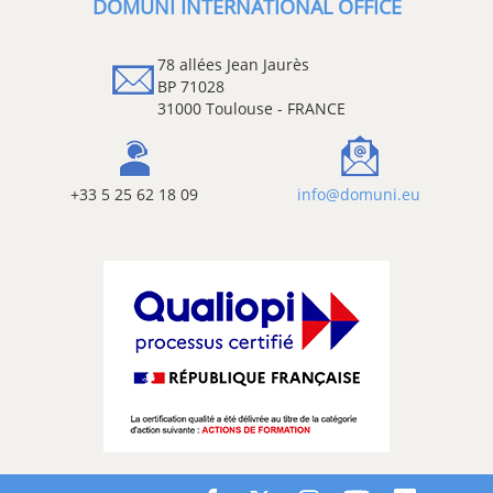
DOMUNI INTERNATIONAL OFFICE
78 allées Jean Jaurès
BP 71028
31000 Toulouse - FRANCE
+33 5 25 62 18 09
info@domuni.eu