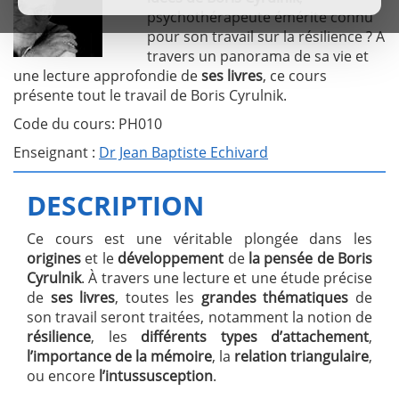
psychothérapeute émérite connu
pour son travail sur la résilience ? A
travers un panorama de sa vie et
une lecture approfondie de
ses livres
, ce cours
présente tout le travail de Boris Cyrulnik.
Code du cours: PH010
Enseignant :
Dr Jean Baptiste Echivard
DESCRIPTION
Ce cours est une véritable plongée dans les
origines
et le
développement
de
la pensée de Boris
Cyrulnik
. À travers une lecture et une étude précise
de
ses livres
, toutes les
grandes thématiques
de
son travail seront traitées, notamment la notion de
résilience
, les
différents types d’attachement
,
l’importance de la mémoire
, la
relation triangulaire
,
ou encore
l’intussusception
.