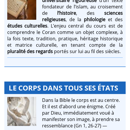
universitaire rigoureuse
d’un texte
fondateur de l’islam, au croisement
de
l’histoire
, des
sciences
religieuses
, de la
philologie
et des
études culturelles
. L’enjeu central du cours est de
comprendre le Coran comme un objet complexe, à
la fois texte, tradition, pratique, héritage historique
et matrice culturelle, en tenant compte de la
pluralité des regards
portés sur lui au fil des siècles.
LE CORPS DANS TOUS SES ÉTATS
Dans la Bible le corps est au centre.
Et il est d’abord une énigme. Créé
par Dieu, immédiatement voué à
manifester son image, à prendre sa
ressemblance (Gn 1, 26-27) —