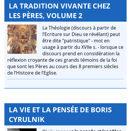
LA TRADITION VIVANTE CHEZ
LES PÈRES, VOLUME 2
La Théologie (discours à partir de
l’Ecriture sur Dieu se révélant) peut
être dite "patristique" - mot en
usage à partir du XVIIe s. - lorsque ce
discours prend en considération la
réflexion croyante de ces grands témoins de la foi
que sont les Pères au cours des 8 premiers siècles
de l’Histoire de l’Eglise.
LA VIE ET LA PENSÉE DE BORIS
CYRULNIK