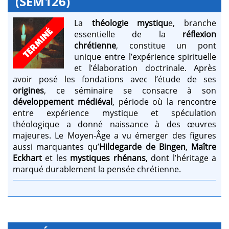
(SEM126)
La
théologie mystiqu
e, branche
essentielle de la
réflexion
chrétienne
, constitue un pont
unique entre l’expérience spirituelle
et l’élaboration doctrinale. Après
avoir posé les fondations avec l’étude de ses
origines
, ce séminaire se consacre à son
développement médiéval
, période où la rencontre
entre expérience mystique et spéculation
théologique a donné naissance à des œuvres
majeures. Le Moyen-Âge a vu émerger des figures
aussi marquantes qu’
Hildegarde de Bingen
,
Maître
Eckhart
et les
mystiques rhénans
, dont l’héritage a
marqué durablement la pensée chrétienne.