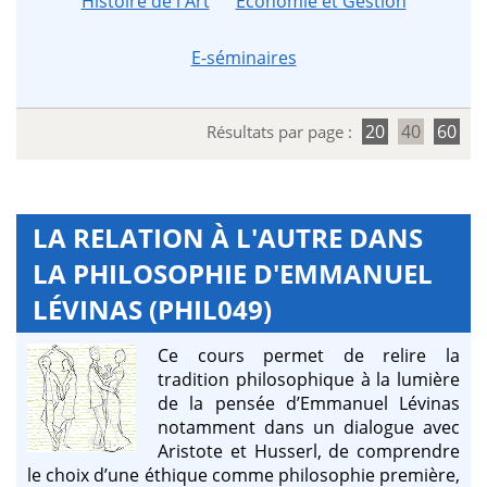
Histoire de l'Art
Économie et Gestion
E-séminaires
20
40
60
Résultats par page :
LA RELATION À L'AUTRE DANS
LA PHILOSOPHIE D'EMMANUEL
LÉVINAS (PHIL049)
Ce cours permet de relire la
tradition philosophique à la lumière
de la pensée d’Emmanuel Lévinas
notamment dans un dialogue avec
Aristote et Husserl, de comprendre
le choix d’une éthique comme philosophie première,