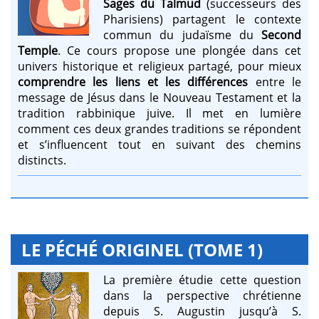
Sages du Talmud
(successeurs des
Pharisiens) partagent le contexte
commun du judaïsme du
Second
Temple
. Ce cours propose une plongée dans cet
univers historique et religieux partagé, pour mieux
comprendre les liens et les différences
entre le
message de Jésus dans le Nouveau Testament et la
tradition rabbinique juive. Il met en lumière
comment ces deux grandes traditions se répondent
et s’influencent tout en suivant des chemins
distincts.
LE PÉCHÉ ORIGINEL (TOME 1)
La première étudie cette question
dans la perspective chrétienne
depuis S. Augustin jusqu’à S.