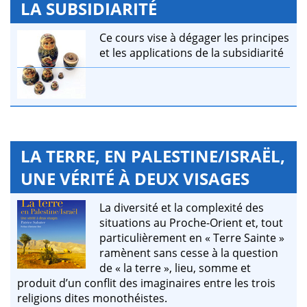
LA SUBSIDIARITÉ
Ce cours vise à dégager les principes
et les applications de la subsidiarité
LA TERRE, EN PALESTINE/ISRAËL,
UNE VÉRITÉ À DEUX VISAGES
La diversité et la complexité des
situations au Proche-Orient et, tout
particulièrement en « Terre Sainte »
ramènent sans cesse à la question
de « la terre », lieu, somme et
produit d’un conflit des imaginaires entre les trois
religions dites monothéistes.