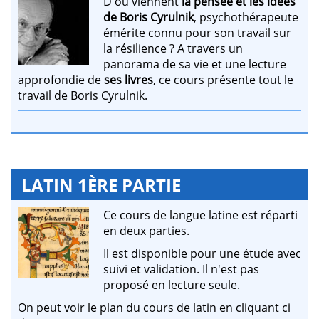
D'où viennent
la pensée et les idées
de Boris Cyrulnik
, psychothérapeute
émérite connu pour son travail sur
la résilience ? A travers un
panorama de sa vie et une lecture
approfondie de
ses livres
, ce cours présente tout le
travail de Boris Cyrulnik.
LATIN 1ÈRE PARTIE
Ce cours de langue latine est réparti
en deux parties.
Il est disponible pour une étude avec
suivi et validation. Il n'est pas
proposé en lecture seule.
On peut voir le plan du cours de latin en cliquant ci