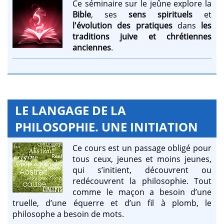
Ce séminaire sur le jeûne explore la
Bible
, ses
sens spirituels
et
l'évolution des pratiques
dans
les
traditions juive et chrétiennes
anciennes
.
LE LANGAGE DE LA
PHILOSOPHIE. UNE INITIATION
Ce cours est un passage obligé pour
tous ceux, jeunes et moins jeunes,
qui s’initient, découvrent ou
redécouvrent la philosophie. Tout
comme le maçon a besoin d’une
truelle, d’une équerre et d’un fil à plomb, le
philosophe a besoin de mots.