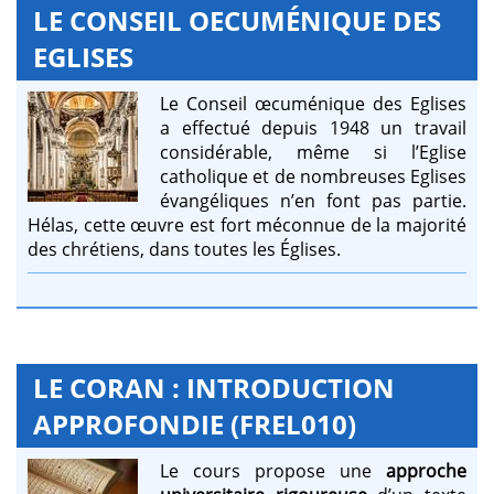
LE CONSEIL OECUMÉNIQUE DES
EGLISES
Le Conseil œcuménique des Eglises
a effectué depuis 1948 un travail
considérable, même si l’Eglise
catholique et de nombreuses Eglises
évangéliques n’en font pas partie.
Hélas, cette œuvre est fort méconnue de la majorité
des chrétiens, dans toutes les Églises.
LE CORAN : INTRODUCTION
APPROFONDIE (FREL010)
Le cours propose une
approche