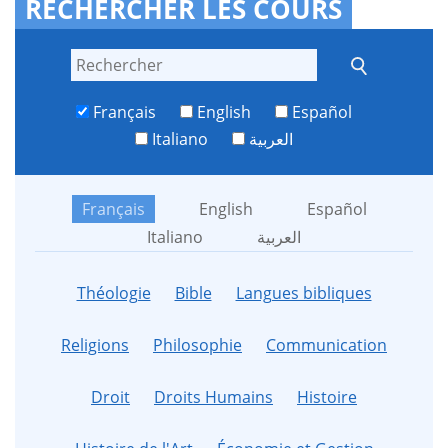
RECHERCHER LES COURS
Français
English
Español
Italiano
العربية
Français
English
Español
Italiano
العربية
Théologie
Bible
Langues bibliques
Religions
Philosophie
Communication
Droit
Droits Humains
Histoire