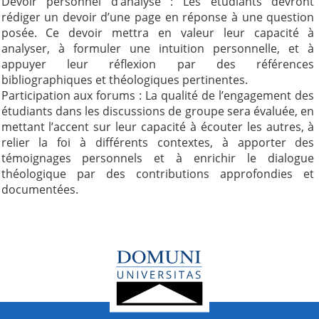
Devoir personnel d’analyse : Les étudiants devront
rédiger un devoir d’une page en réponse à une question
posée. Ce devoir mettra en valeur leur capacité à
analyser, à formuler une intuition personnelle, et à
appuyer leur réflexion par des références
bibliographiques et théologiques pertinentes.
Participation aux forums : La qualité de l’engagement des
étudiants dans les discussions de groupe sera évaluée, en
mettant l’accent sur leur capacité à écouter les autres, à
relier la foi à différents contextes, à apporter des
témoignages personnels et à enrichir le dialogue
théologique par des contributions approfondies et
documentées.