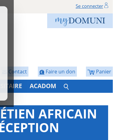
Se connecter
Contact
Faire un don
Panier
SITAIRE
ACADOM
RÉTIEN AFRICAIN
ÉCEPTION