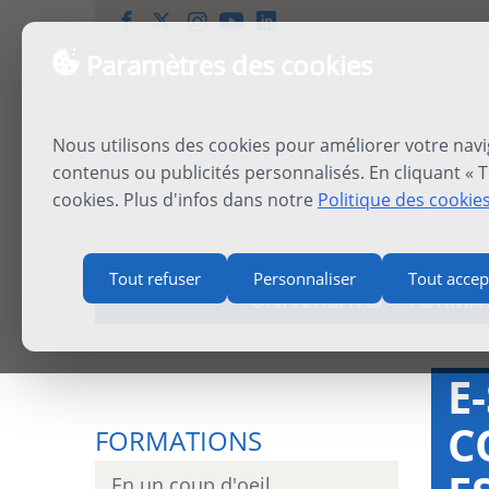
Paramètres des cookies
Nous utilisons des cookies pour améliorer votre navi
contenus ou publicités personnalisés. En cliquant « T
cookies. Plus d'infos dans notre
Politique des cookie
Tout refuser
Personnaliser
Tout accep
UNIVERSITAS
FORMA
E
C
FORMATIONS
En un coup d'oeil