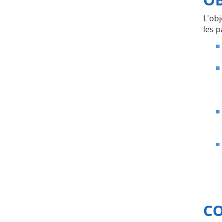
L'obj
les p
CO