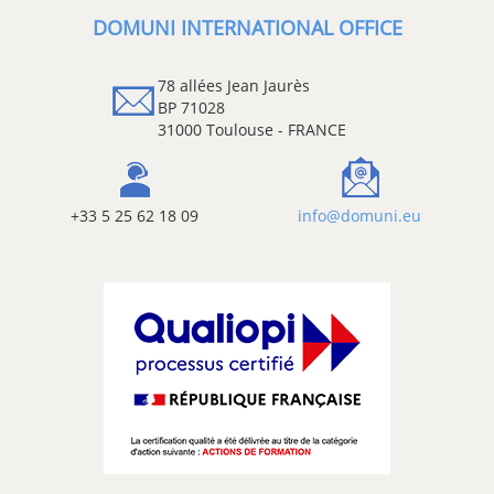
DOMUNI INTERNATIONAL OFFICE
78 allées Jean Jaurès
BP 71028
31000 Toulouse - FRANCE
+33 5 25 62 18 09
info@domuni.eu