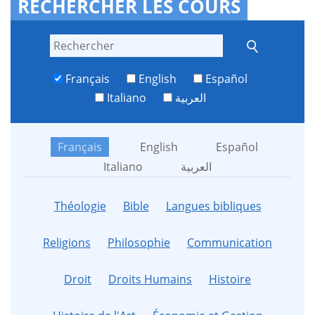
RECHERCHER LES COURS
Français
English
Español
Italiano
العربية
Français
English
Español
Italiano
العربية
Théologie
Bible
Langues bibliques
Religions
Philosophie
Communication
Droit
Droits Humains
Histoire