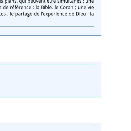
ois plans, qui peuvent être simultanés : une
de référence : la Bible, le Coran ; une vie
s ; le partage de l’expérience de Dieu : la