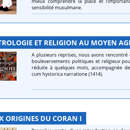
mieux comprendre la place et l’importance
sensibilité musulmane.
TROLOGIE ET RELIGION AU MOYEN AG
A plusieurs reprises, nous avons rencontré 
bouleversements politiques et religieux pou
réduite à quelques mots, accompagnée de 
cum hystorica narratione (1414).
X ORIGINES DU CORAN I