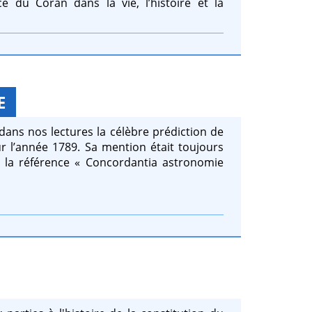
 du Coran dans la vie, l’histoire et la
E
dans nos lectures la célèbre prédiction de
r l’année 1789. Sa mention était toujours
la référence « Concordantia astronomie