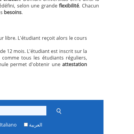
édéfini, selon une grande
flexibilité
. Chacun
es
besoins
.
 libre. L'étudiant reçoit alors le cours
e 12 mois. L'étudiant est inscrit sur la
 comme tous les étudiants réguliers,
mule permet d'obtenir une
attestation
Italiano
العربية