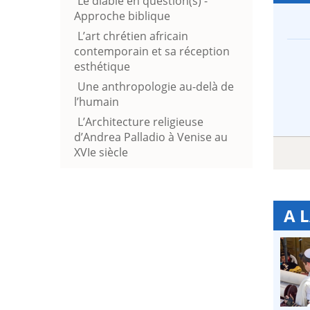
Le diable en question(s) -
Approche biblique
L’art chrétien africain
contemporain et sa réception
esthétique
Une anthropologie au-delà de
l’humain
L’Architecture religieuse
d’Andrea Palladio à Venise au
XVIe siècle
A 