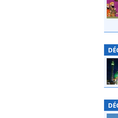
DÉ
DÉ