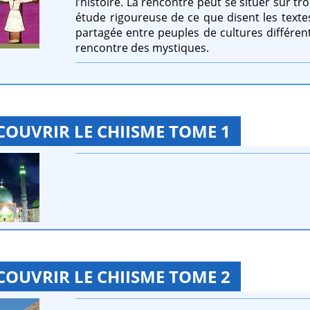
l’histoire. La rencontre peut se situer sur tr
étude rigoureuse de ce que disent les textes 
partagée entre peuples de cultures différente
rencontre des mystiques.
COUVRIR LE CHIISME TOME 1
COUVRIR LE CHIISME TOME 2