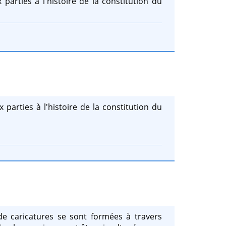
parties à l'histoire de la constitution du
parties à l'histoire de la constitution du
e caricatures se sont formées à travers