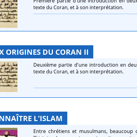
Première partie d'une introduction en deux 
texte du Coran, et à son interprétation.
X ORIGINES DU CORAN II
Deuxième partie d'une introduction en deux 
texte du Coran, et à son interprétation.
NNAÎTRE L'ISLAM
Entre chrétiens et musulmans, beaucoup d