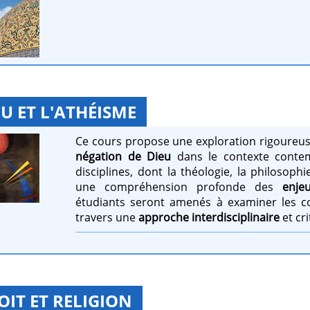
U ET L'ATHÉISME
Ce cours propose une exploration rigoureus
négation de Dieu
dans le contexte contemp
disciplines, dont la théologie, la philosophi
une compréhension profonde des
enje
étudiants seront amenés à examiner les co
travers une
approche interdisciplinaire
et cri
OIT ET RELIGION