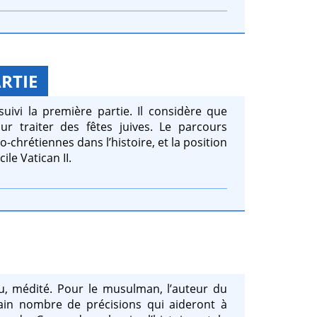
RTIE
 suivi la première partie. Il considère que
r traiter des fêtes juives. Le parcours
-chrétiennes dans l’histoire, et la position
ile Vatican II.
u, médité. Pour le musulman, l’auteur du
ain nombre de précisions qui aideront à