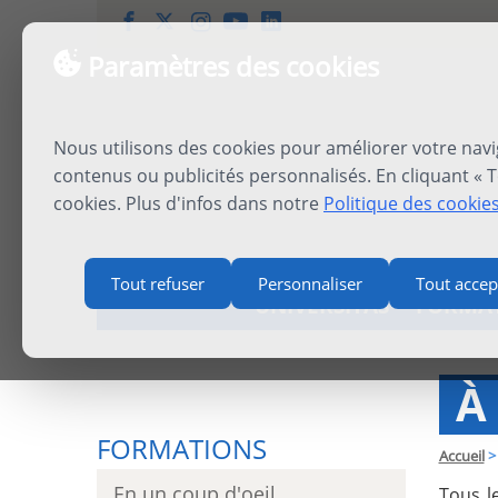
Paramètres des cookies
Nous utilisons des cookies pour améliorer votre navi
contenus ou publicités personnalisés. En cliquant « T
cookies. Plus d'infos dans notre
Politique des cookie
Tout refuser
Personnaliser
Tout accep
UNIVERSITAS
FORMA
À
FORMATIONS
Accueil
>
En un coup d'oeil
Tous l