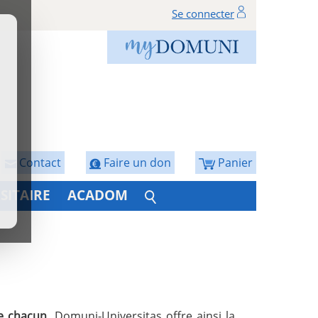
Se connecter
Contact
Faire un don
Panier
SITAIRE
ACADOM
de chacun
. Domuni-Universitas offre ainsi la