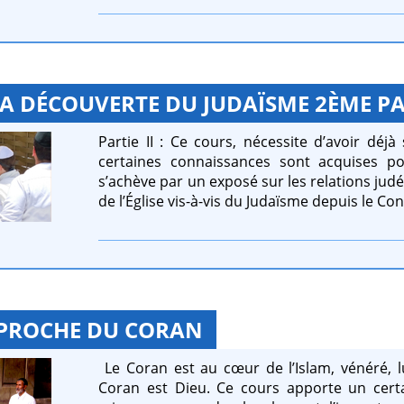
LA DÉCOUVERTE DU JUDAÏSME 2ÈME PA
Partie II : Ce cours, nécessite d’avoir déjà
certaines connaissances sont acquises pou
s’achève par un exposé sur les relations judéo
de l’Église vis-à-vis du Judaïsme depuis le Conc
PROCHE DU CORAN
Le Coran est au cœur de l’Islam, vénéré, l
Coran est Dieu. Ce cours apporte un cert