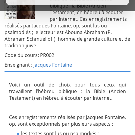
biblique : la Bible (Ancien
Testament) en hébreu à écouter
par Internet. Ces enregistrements
réalisés par Jacques Fontaine, op, sont lus ou
psalmodiés ; le lecteur est Abouna Abraham (P.
Abraham Schmuelloff), homme de grande culture et de
tradition juive.
Code du cours: PR002
Enseignant :
Jacques Fontaine
Voici un outil de choix pour tous ceux qui
travaillent l’hébreu biblique : la Bible (Ancien
Testament) en hébreu à écouter par Internet.
Ces enregistrements réalisés par Jacques Fontaine,
op, sont exceptionnels par plusieurs aspects :
les textes sont lus ou psalmodiés ;