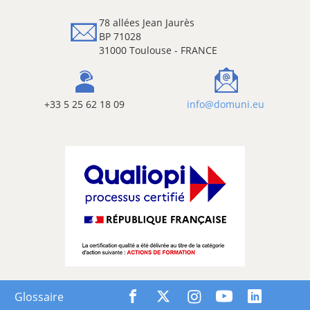
78 allées Jean Jaurès
BP 71028
31000 Toulouse - FRANCE
+33 5 25 62 18 09
info@domuni.eu
Glossaire