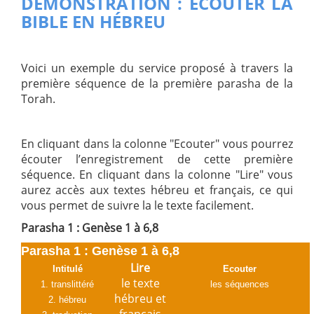
DÉMONSTRATION : ÉCOUTER LA
BIBLE EN HÉBREU
Voici un exemple du service proposé à travers la
première séquence de la première parasha de la
Torah.
En cliquant dans la colonne "Ecouter" vous pourrez
écouter l’enregistrement de cette première
séquence. En cliquant dans la colonne "Lire" vous
aurez accès aux textes hébreu et français, ce qui
vous permet de suivre la le texte facilement.
Parasha 1 : Genèse 1 à 6,8
Parasha 1 : Genèse 1 à 6,8
Lire
Intitulé
Ecouter
le texte
1. translittéré
les séquences
hébreu et
2. hébreu
français