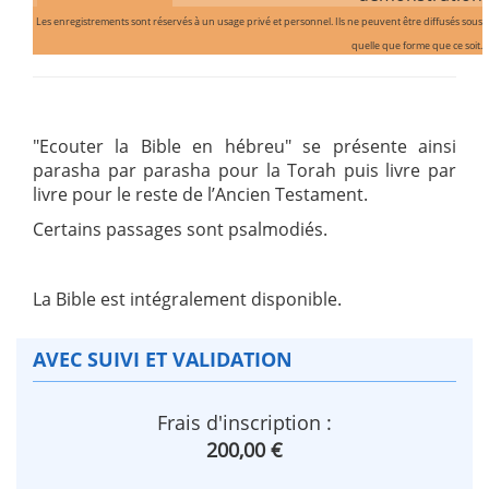
Les enregistrements sont réservés à un usage privé et personnel. Ils ne peuvent être diffusés sous
quelle que forme que ce soit.
"Ecouter la Bible en hébreu" se présente ainsi
parasha par parasha pour la Torah puis livre par
livre pour le reste de l’Ancien Testament.
Certains passages sont psalmodiés.
La Bible est intégralement disponible.
AVEC SUIVI ET VALIDATION
Frais d'inscription :
200,00 €