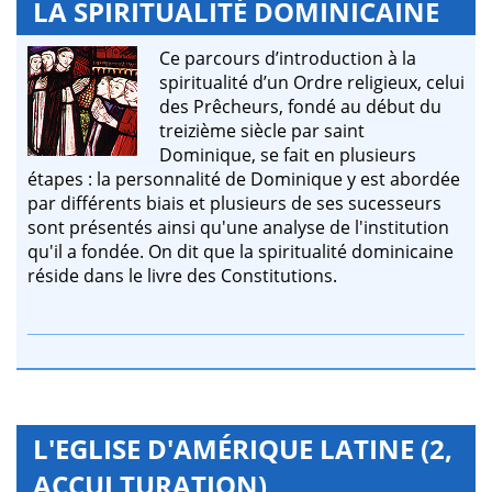
LA SPIRITUALITÉ DOMINICAINE
Ce parcours d’introduction à la
spiritualité d’un Ordre religieux, celui
des Prêcheurs, fondé au début du
treizième siècle par saint
Dominique, se fait en plusieurs
étapes : la personnalité de Dominique y est abordée
par différents biais et plusieurs de ses sucesseurs
sont présentés ainsi qu'une analyse de l'institution
qu'il a fondée. On dit que la spiritualité dominicaine
réside dans le livre des Constitutions.
L'EGLISE D'AMÉRIQUE LATINE (2,
ACCULTURATION)