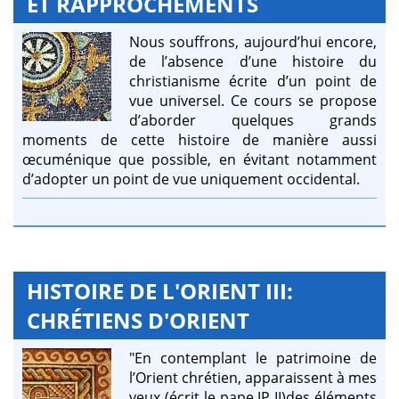
ET RAPPROCHEMENTS
Nous souffrons, aujourd’hui encore,
de l’absence d’une histoire du
christianisme écrite d’un point de
vue universel. Ce cours se propose
d’aborder quelques grands
moments de cette histoire de manière aussi
œcuménique que possible, en évitant notamment
d’adopter un point de vue uniquement occidental.
HISTOIRE DE L'ORIENT III:
CHRÉTIENS D'ORIENT
"En contemplant le patrimoine de
l’Orient chrétien, apparaissent à mes
yeux (écrit le pape JP II)des éléments