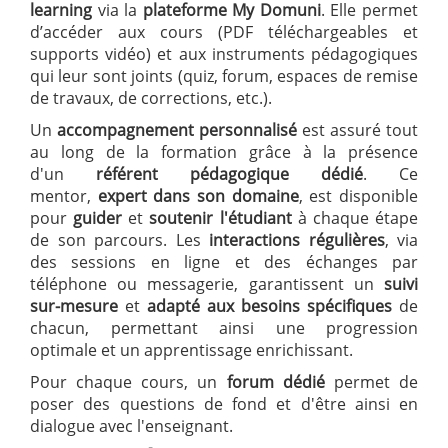
learning
via la
plateforme My Domuni
. Elle permet
d’accéder aux cours (PDF téléchargeables et
supports vidéo) et aux instruments pédagogiques
qui leur sont joints (quiz, forum, espaces de remise
de travaux, de corrections, etc.).
Un
accompagnement personnalisé
est assuré tout
au long de la formation grâce à la présence
d'un
référent pédagogique dédié
. Ce
mentor,
expert dans son domaine
, est disponible
pour
guider
et
soutenir l'étudiant
à chaque étape
de son parcours. Les
interactions régulières
, via
des sessions en ligne et des échanges par
téléphone ou messagerie, garantissent un
suivi
sur-mesure
et
adapté aux besoins spécifiques
de
chacun, permettant ainsi une progression
optimale et un apprentissage enrichissant.
Pour chaque cours, un
forum dédié
permet de
poser des questions de fond et d'être ainsi en
dialogue avec l'enseignant.