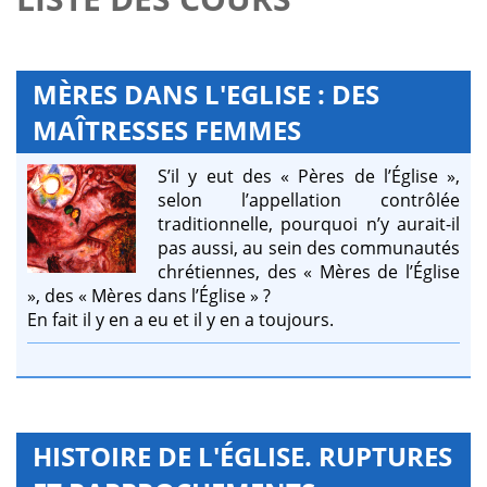
MÈRES DANS L'EGLISE : DES
MAÎTRESSES FEMMES
S’il y eut des « Pères de l’Église »,
selon l’appellation contrôlée
traditionnelle, pourquoi n’y aurait-il
pas aussi, au sein des communautés
chrétiennes, des « Mères de l’Église
», des « Mères dans l’Église » ?
En fait il y en a eu et il y en a toujours.
HISTOIRE DE L'ÉGLISE. RUPTURES