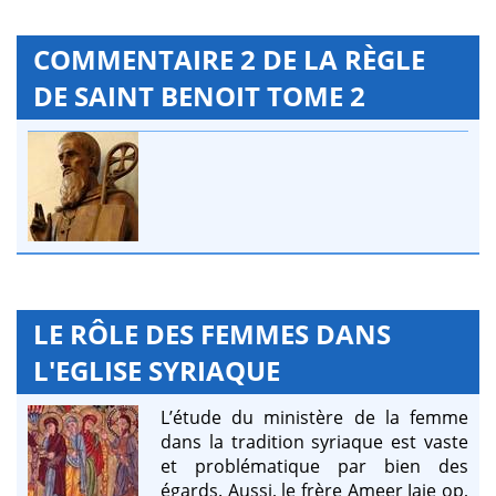
COMMENTAIRE 2 DE LA RÈGLE
DE SAINT BENOIT TOME 2
LE RÔLE DES FEMMES DANS
L'EGLISE SYRIAQUE
L’étude du ministère de la femme
dans la tradition syriaque est vaste
et problématique par bien des
égards. Aussi, le frère Ameer Jaje op,