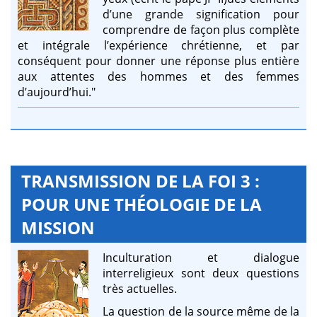
d’une grande signification pour
comprendre de façon plus complète
et intégrale l’expérience chrétienne, et par
conséquent pour donner une réponse plus entière
aux attentes des hommes et des femmes
d’aujourd’hui."
TRANSMISSION DE LA FOI 3 :
POUR UNE THÉOLOGIE DE LA
MISSION
Inculturation et dialogue
interreligieux sont deux questions
très actuelles.
La question de la source même de la