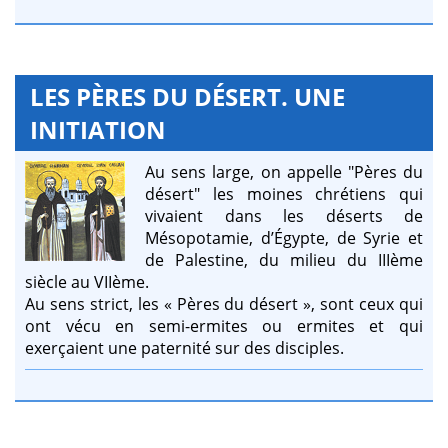
LES PÈRES DU DÉSERT. UNE
INITIATION
Au sens large, on appelle "Pères du
désert" les moines chrétiens qui
vivaient dans les déserts de
Mésopotamie, d’Égypte, de Syrie et
de Palestine, du milieu du IIIème
siècle au VIIème.
Au sens strict, les « Pères du désert », sont ceux qui
ont vécu en semi-ermites ou ermites et qui
exerçaient une paternité sur des disciples.