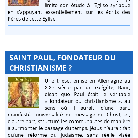
limite son étude à l’Eglise syriaque
en s’appuyant essentiellement sur les écrits des
Pères de cette Eglise.
SAINT PAUL, FONDATEUR DU
CHRISTIANISME ?
Une thèse, émise en Allemagne au
XIXe siècle par un exégète, Baur,
disait que Paul était le véritable
« fondateur du christianisme », au
sens où il aurait, d’une part,
manifesté l’universalité du message du Christ, et,
d’autre part, structuré les communautés de manière
à surmonter le passage du temps. Jésus n’aurait fait
qu’une réforme du judaïsme, sans réelle visée