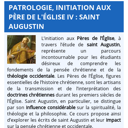
PATROLOGIE, INITIATION AUX
PÈRE DE L'ÉGLISE IV : SAINT
AUGUSTIN
L’initiation aux
Pères de l’Église
, à
travers l’étude de
saint Augustin
,
représente un parcours
incontournable pour les étudiants
désireux de comprendre les
fondements de la pensée chrétienne et de la
théologie occidentale
. Les Pères de l’Église, figures
essentielles de l’histoire chrétienne, sont les artisans
de la transmission et de l’interprétation des
doctrines chrétiennes
durant les premiers siècles de
l’Église. Saint Augustin, en particulier, se distingue
par son
influence considérable
sur la spiritualité, la
théologie et la philosophie. Ce cours propose ainsi
d’explorer les écrits de saint Augustin et leur
impact
sur la pensée chrétienne et occidentale.