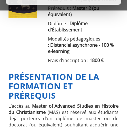
Prérequis :
Master 2 (ou
équivalent)
Diplôme :
Diplôme
d'Établissement
Modalités pédagogiques
:
Distanciel asynchrone - 100 %
e-learning
Frais d'inscription :
1800 €
PRÉSENTATION DE LA
FORMATION ET
PRÉREQUIS
L’accès au
Master of Advanced Studies en Histoire
du Christianisme
(MAS) est réservé aux étudiants
déjà porteurs d’un diplôme de master ou de
doctorat (ou équivalent) souhaitant acquérir une