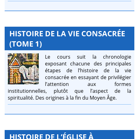
HISTOIRE DE LA VIE CONSACRÉE
(TOME 1)
Le cours suit la chronologie
exposant chacune des principales
étapes de l’histoire de la vie
consacrée en essayant de privilégier
l’attention aux formes
institutionnelles, plutôt que l’aspect de la
spiritualité. Des origines à la fin du Moyen Âge.
HISTOIRE DE L’ÉGLISE À