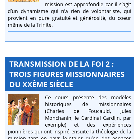
mission est approfondie car il s’agit
d’un dynamisme qui n’a rien de volontariste, qui
provient en pure gratuité et générosité, du coeur
même de la Trinité.
TRANSMISSION DE LA FOI 2 :
TROIS FIGURES MISSIONNAIRES
DU XXÈME SIÈCLE
Ce cours présente des modèles
historiques de missionnaires
(Charles de Foucauld, Jules
Monchanin, le Cardinal Cardijn, par
exemple) et des expériences
pionnières qui ont inspiré ensuite la théologie de la
mission tant en pays lointains qu’en des espaces