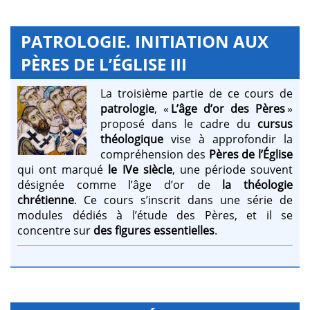
PATROLOGIE. INITIATION AUX
PÈRES DE L’ÉGLISE III
La troisième partie de ce cours de
patrologie
, «
L’âge d’or des Pères
»
proposé dans le cadre du
cursus
théologique
vise à approfondir la
compréhension des
Pères
de l’Église
qui ont marqué
le IVe siècle
, une période souvent
désignée comme l’âge d’or de
la théologie
chrétienne
. Ce cours s’inscrit dans une série de
modules dédiés à l’étude des Pères, et il se
concentre sur
des figures essentielles
.