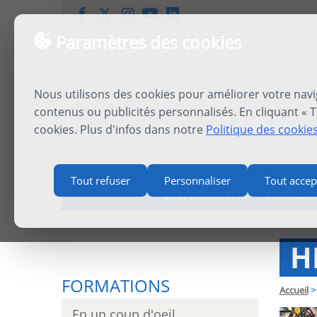
Paramètres des cookies
Nous utilisons des cookies pour améliorer votre navi
contenus ou publicités personnalisés. En cliquant « T
cookies. Plus d'infos dans notre
Politique des cookie
Tout refuser
Personnaliser
Tout accep
UNIVERSITAS
FORMA
H
FORMATIONS
Accueil
>
En un coup d'oeil