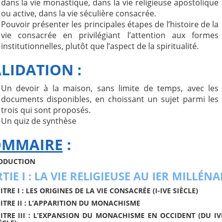
dans la vie monastique, dans la vie religieuse apostolique
ou active, dans la vie séculière consacrée.
Pouvoir présenter les principales étapes de l’histoire de la
vie consacrée en privilégiant l’attention aux formes
institutionnelles, plutôt que l’aspect de la spiritualité.
LIDATION :
Un devoir à la maison, sans limite de temps, avec les
documents disponibles, en choissant un sujet parmi les
trois qui sont proposés.
Un quiz de synthèse
OMMAIRE
:
ODUCTION
TIE I : LA VIE RELIGIEUSE AU IER MILLÉNA
TRE I : LES ORIGINES DE LA VIE CONSACRÉE (I-IVE SIÈCLE)
ITRE II : L’APPARITION DU MONACHISME
ITRE III : L’EXPANSION DU MONACHISME EN OCCIDENT (DU I