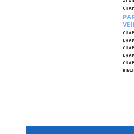
XE SI
CHAPI
PA
VEI
CHAPI
CHAP
CHAP
CHAP
CHAP
BIBL