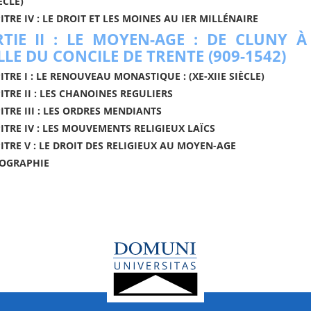
ÈCLE)
TRE IV : LE DROIT ET LES MOINES AU IER MILLÉNAIRE
RTIE II : LE MOYEN-AGE : DE CLUNY À
LLE DU CONCILE DE TRENTE (909-1542)
TRE I : LE RENOUVEAU MONASTIQUE : (XE-XIIE SIÈCLE)
ITRE II : LES CHANOINES REGULIERS
ITRE III : LES ORDRES MENDIANTS
ITRE IV : LES MOUVEMENTS RELIGIEUX LAÏCS
ITRE V : LE DROIT DES RELIGIEUX AU MOYEN-AGE
IOGRAPHIE