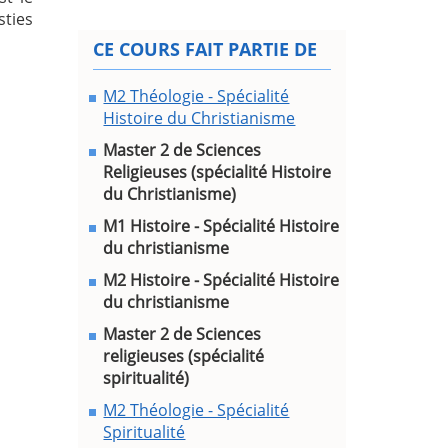
sties
CE COURS FAIT PARTIE DE
M2 Théologie - Spécialité
Histoire du Christianisme
Master 2 de Sciences
Religieuses (spécialité Histoire
du Christianisme)
M1 Histoire - Spécialité Histoire
du christianisme
M2 Histoire - Spécialité Histoire
du christianisme
Master 2 de Sciences
religieuses (spécialité
spiritualité)
M2 Théologie - Spécialité
Spiritualité