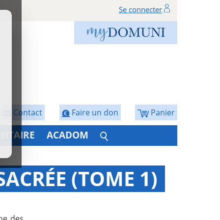
Se connecter
Contact
Faire un don
Panier
SITAIRE
ACADOM
SACRÉE (TOME 1)
ne des