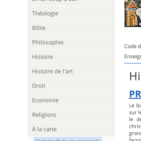
Théologie
Bible
Philosophie
Code d
Histoire
Enseig
Histoire de l'art
Hi
Droit
PR
Economie
Le b
sur l
Religions
le d
chri
À la carte
gran
faço