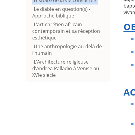
Histoire de la vie consacrée
bapt
Le diable en question(s) -
vivan
Approche biblique
OB
L’art chrétien africain
contemporain et sa réception
esthétique
Une anthropologie au-delà de
l’humain
L’Architecture religieuse
d’Andrea Palladio à Venise au
XVIe siècle
AC