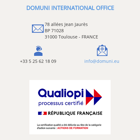
DOMUNI INTERNATIONAL OFFICE
78 allées Jean Jaurès
BP 71028
31000 Toulouse - FRANCE
+33 5 25 62 18 09
info@domuni.eu