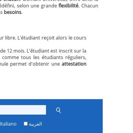
édéfini, selon une grande
flexibilité
. Chacun
es
besoins
.
 libre. L'étudiant reçoit alors le cours
e 12 mois. L'étudiant est inscrit sur la
 comme tous les étudiants réguliers,
mule permet d'obtenir une
attestation
Italiano
العربية