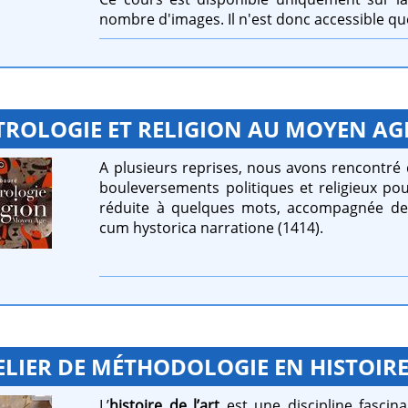
nombre d'images. Il n'est donc accessible que
TROLOGIE ET RELIGION AU MOYEN AG
A plusieurs reprises, nous avons rencontré 
bouleversements politiques et religieux pou
réduite à quelques mots, accompagnée de 
cum hystorica narratione (1414).
ELIER DE MÉTHODOLOGIE EN HISTOIRE
L’
histoire de l’art
est une discipline fasci