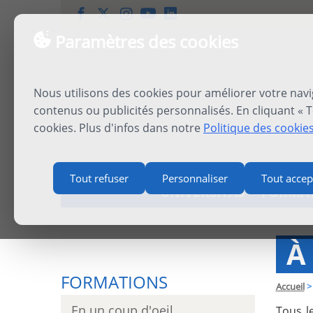
Paramètres des cookies
Nous utilisons des cookies pour améliorer votre navi
contenus ou publicités personnalisés. En cliquant « T
cookies. Plus d'infos dans notre
Politique des cookie
Tout refuser
Personnaliser
Tout accep
UNIVERSITAS
FORMA
À
FORMATIONS
Accueil
>
En un coup d'oeil
Tous l