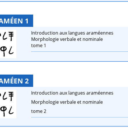
AMÉEN 1
Introduction aux langues araméennes
Morphologie verbale et nominale
tome 1
AMÉEN 2
Introduction aux langues araméennes
Morphologie verbale et nominale
tome 2