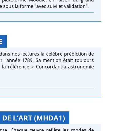
 sous la forme "avec suivi et validation".
E
dans nos lectures la célèbre prédiction de
r l’année 1789. Sa mention était toujours
la référence « Concordantia astronomie
 DE L’ART (MHDA1)
nante. Chaque œuvre reflète les modes de