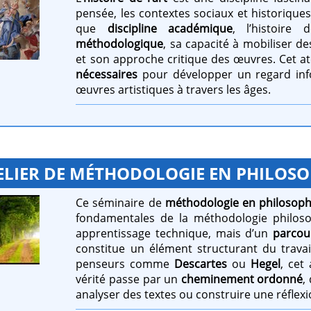
pensée, les contextes sociaux et historiques
que
discipline
académique
, l’histoire
méthodologique
, sa capacité à mobiliser de
et son approche critique des œuvres. Cet ate
nécessaires
pour développer un regard info
œuvres artistiques à travers les âges.
ELIER DE MÉTHODOLOGIE EN PHILOSOP
Ce séminaire de
méthodologie en philosoph
fondamentales de la méthodologie philosop
apprentissage technique, mais d’un
parcour
constitue un élément structurant du travai
penseurs comme
Descartes
ou
Hegel
, cet
vérité passe par un
cheminement ordonné
,
analyser des textes ou construire une réflexi