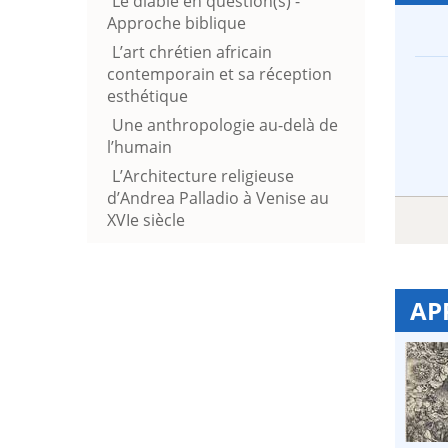
Le diable en question(s) -
Approche biblique
L’art chrétien africain
contemporain et sa réception
esthétique
Une anthropologie au-delà de
l’humain
L’Architecture religieuse
d’Andrea Palladio à Venise au
XVIe siècle
AP