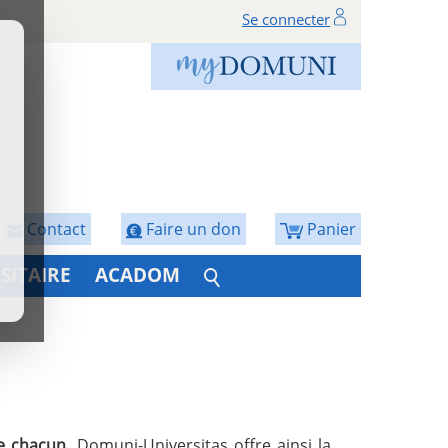
Se connecter
Contact
Faire un don
Panier
SITAIRE
ACADOM
de chacun
. Domuni-Universitas offre ainsi la