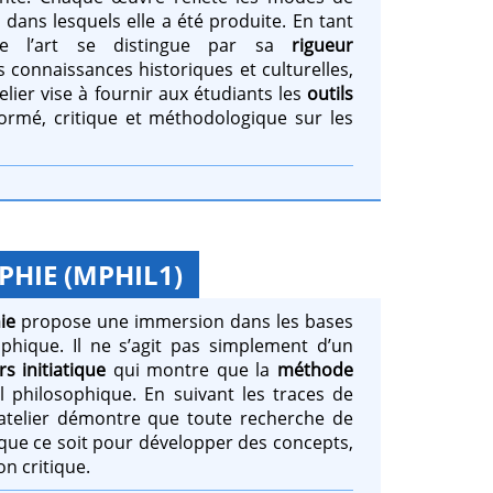
 dans lesquels elle a été produite. En tant
 de l’art se distingue par sa
rigueur
s connaissances historiques et culturelles,
lier vise à fournir aux étudiants les
outils
rmé, critique et méthodologique sur les
HIE (MPHIL1)
ie
propose une immersion dans les bases
hique. Il ne s’agit pas simplement d’un
s initiatique
qui montre que la
méthode
l philosophique. En suivant les traces de
 atelier démontre que toute recherche de
 que ce soit pour développer des concepts,
on critique.