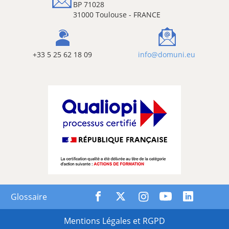
BP 71028
31000 Toulouse - FRANCE
+33 5 25 62 18 09
info@domuni.eu
Glossaire
Mentions Légales et RGPD