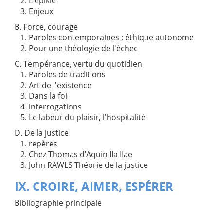
2. L'épikie
3. Enjeux
B. Force, courage
1. Paroles contemporaines ; éthique autonome
2. Pour une théologie de l'échec
C. Tempérance, vertu du quotidien
1. Paroles de traditions
2. Art de l'existence
3. Dans la foi
4. interrogations
5. Le labeur du plaisir, l'hospitalité
D. De la justice
1. repères
2. Chez Thomas d’Aquin IIa IIae
3. John RAWLS Théorie de la justice
IX. CROIRE, AIMER, ESPÉRER
Bibliographie principale