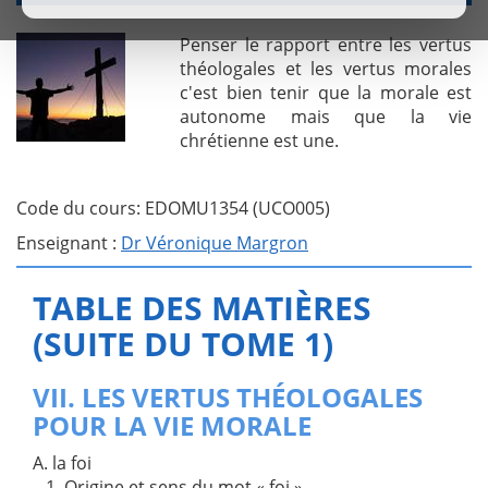
Penser le rapport entre les vertus
théologales et les vertus morales
c'est bien tenir que la morale est
autonome mais que la vie
chrétienne est une.
Code du cours: EDOMU1354 (UCO005)
Enseignant :
Dr Véronique Margron
TABLE DES MATIÈRES
(SUITE DU TOME 1)
VII. LES VERTUS THÉOLOGALES
POUR LA VIE MORALE
A. la foi
1. Origine et sens du mot « foi »