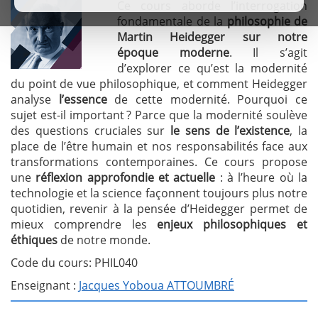
Ce cours aborde l’interrogation
fondamentale de la
philosophie de
Martin Heidegger sur notre
époque moderne
. Il s’agit
d’explorer ce qu’est la modernité
du point de vue philosophique, et comment Heidegger
analyse
l’essence
de cette modernité. Pourquoi ce
sujet est-il important ? Parce que la modernité soulève
des questions cruciales sur
le sens de l’existence
, la
place de l’être humain et nos responsabilités face aux
transformations contemporaines. Ce cours propose
une
réflexion approfondie et actuelle
: à l’heure où la
technologie et la science façonnent toujours plus notre
quotidien, revenir à la pensée d’Heidegger permet de
mieux comprendre les
enjeux philosophiques et
éthiques
de notre monde.
Code du cours: PHIL040
Enseignant :
Jacques Yoboua ATTOUMBRÉ