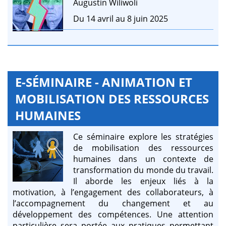
Augustin Wiliwoli
Du 14 avril au 8 juin 2025
E-SÉMINAIRE - ANIMATION ET
MOBILISATION DES RESSOURCES
HUMAINES
Ce séminaire explore les stratégies
de mobilisation des ressources
humaines dans un contexte de
transformation du monde du travail.
Il aborde les enjeux liés à la
motivation, à l’engagement des collaborateurs, à
l’accompagnement du changement et au
développement des compétences. Une attention
particulière sera portée aux pratiques permettant