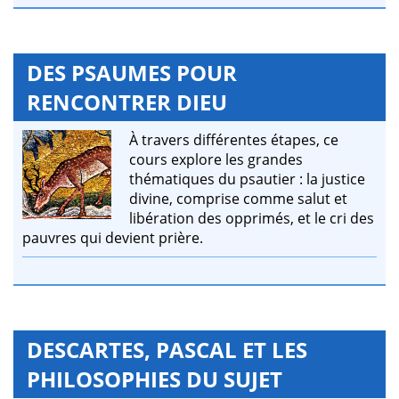
DES PSAUMES POUR
RENCONTRER DIEU
À travers différentes étapes, ce
cours explore les grandes
thématiques du psautier : la justice
divine, comprise comme salut et
libération des opprimés, et le cri des
pauvres qui devient prière.
DESCARTES, PASCAL ET LES
PHILOSOPHIES DU SUJET