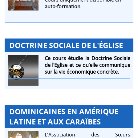
auto-formation
DOCTRINE SOCIALE DE L'ÉGLISE
Ce cours étudie la Doctrine Sociale
de l’Eglise et ce qu’elle communique
sur la vie économique concrète.
DOMINICAINES EN AMÉRIQUE
LATINE ET AUX CARAÏBES
L'Association des Sœurs