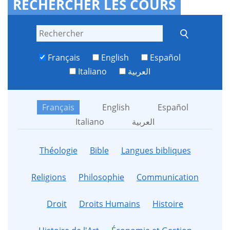
RECHERCHER LES COURS
Français
English
Español
Italiano
العربية
Français
English
Español
Italiano
العربية
Théologie
Bible
Langues bibliques
Religions
Philosophie
Communication
Droit
Droits Humains
Histoire