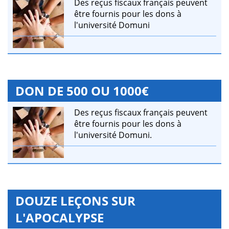
Des reçus fiscaux français peuvent
être fournis pour les dons à
l'université Domuni
DON DE 500 OU 1000€
Des reçus fiscaux français peuvent
être fournis pour les dons à
l'université Domuni.
DOUZE LEÇONS SUR
L'APOCALYPSE