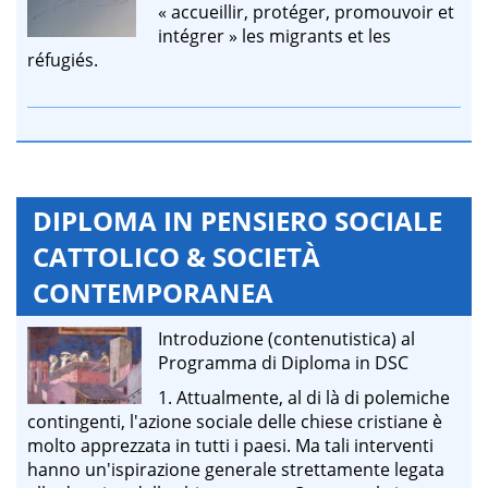
« accueillir, protéger, promouvoir et
intégrer » les migrants et les
réfugiés.
DIPLOMA IN PENSIERO SOCIALE
CATTOLICO & SOCIETÀ
CONTEMPORANEA
Introduzione (contenutistica) al
Programma di Diploma in DSC
1. Attualmente, al di là di polemiche
contingenti, l'azione sociale delle chiese cristiane è
molto apprezzata in tutti i paesi. Ma tali interventi
hanno un'ispirazione generale strettamente legata