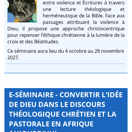
entre violence et Écritures à travers
une lecture théologique et
herméneutique de la Bible. Face aux
passages attribuant la violence à
Dieu, il propose une approche christocentrique
pour repenser l’éthique chrétienne à la lumière de la
croix et des Béatitudes.
Ce séminaire aura lieu du 4 octobre au 28 novembre
2027.
E-SÉMINAIRE - CONVERTIR L’IDÉE
DE DIEU DANS LE DISCOURS
THÉOLOGIQUE CHRÉTIEN ET LA
PASTORALE EN AFRIQUE