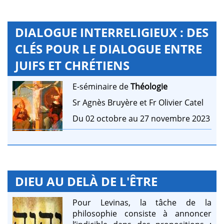
DIALOGUE INTERRELIGIEUX : DES
CLÉS POUR LE DIALOGUE ENTRE
JUIFS ET CHRÉTIENS
E-séminaire de
Théologie
Sr Agnès Bruyère et Fr Olivier Catel
Du 02 octobre au 27 novembre 2023
DIEU AU DELÀ DE L'ÊTRE
Pour Levinas, la tâche de la
philosophie consiste à annoncer