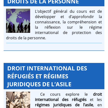
DROITS DE LA PERSONNE
L’objectif général du cours est de
développer et d’approfondir la
connaissance, la compréhension et
la réflexion sur le régime
international de protection des
droits de la personne.
DROIT INTERNATIONAL DES
RÉFUGIÉS ET RÉGIMES
JURIDIQUES DE L’ASILE
Ce cours explore le
droit
international des réfugiés
et les
régimes juridiques de l’asile
, en