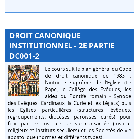
DROIT CANONIQUE
INSTITUTIONNEL - 2E PARTIE
DC001-2
Le cours suit le plan général du Code
de droit canonique de 1983 :
l’autorité suprême de l’Eglise (Le
Pape, le Collège des Evêques, les
aides du Pontife romain - Synode
des Evêques, Cardinaux, la Curie et les Légats) puis
les Eglises particulières (structures, évêques,
regroupements, diocèses, paroisses, curés), pour
finir par les Instituts de vie consacrée (Institut
religieux et Instituts séculiers) et les Sociétés de vie
apostolique (normes et différents types).