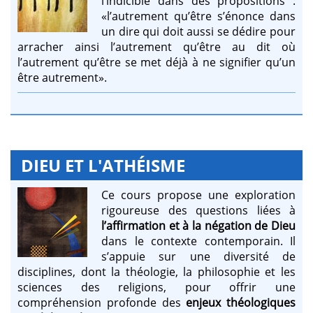
l’indicible dans des propositions :
«l’autrement qu’être s’énonce dans
un dire qui doit aussi se dédire pour
arracher ainsi l’autrement qu’être au dit où
l’autrement qu’être se met déjà à ne signifier qu’un
être autrement».
DIEU ET L'ATHÉISME
Ce cours propose une exploration
rigoureuse des questions liées à
l’affirmation et à la négation de Dieu
dans le contexte contemporain. Il
s’appuie sur une diversité de
disciplines, dont la théologie, la philosophie et les
sciences des religions, pour offrir une
compréhension profonde des
enjeux théologiques