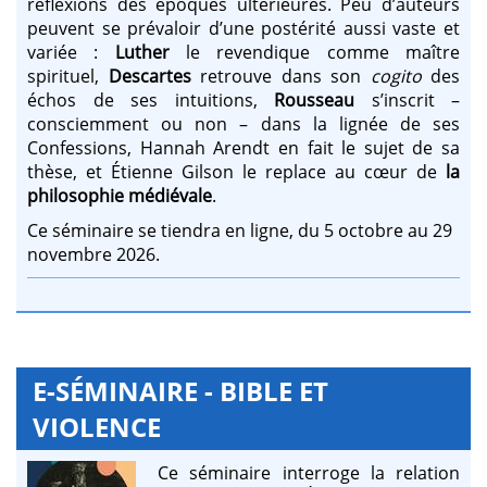
réflexions des époques ultérieures. Peu d’auteurs
peuvent se prévaloir d’une postérité aussi vaste et
variée :
Luther
le revendique comme maître
spirituel,
Descartes
retrouve dans son
cogito
des
échos de ses intuitions,
Rousseau
s’inscrit –
consciemment ou non – dans la lignée de ses
Confessions, Hannah Arendt en fait le sujet de sa
thèse, et Étienne Gilson le replace au cœur de
la
philosophie médiévale
.
Ce séminaire se tiendra en ligne, du 5 octobre au 29
novembre 2026.
E-SÉMINAIRE - BIBLE ET
VIOLENCE
Ce séminaire interroge la relation