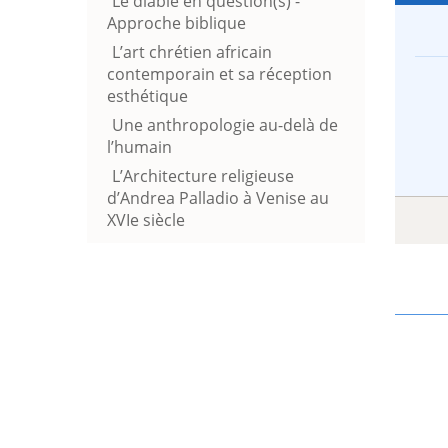
Le diable en question(s) -
Approche biblique
L’art chrétien africain
contemporain et sa réception
esthétique
Une anthropologie au-delà de
l’humain
L’Architecture religieuse
d’Andrea Palladio à Venise au
XVIe siècle