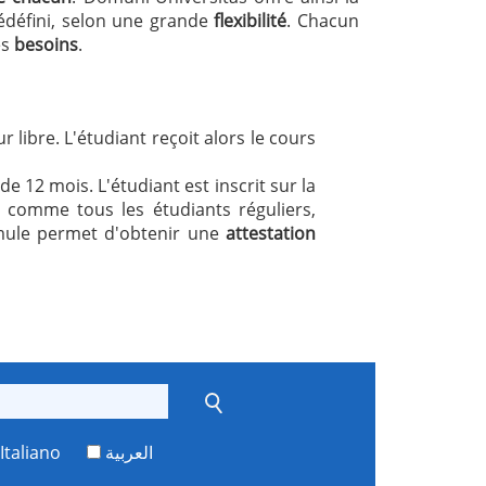
édéfini, selon une grande
flexibilité
. Chacun
es
besoins
.
 libre. L'étudiant reçoit alors le cours
e 12 mois. L'étudiant est inscrit sur la
 comme tous les étudiants réguliers,
mule permet d'obtenir une
attestation
Italiano
العربية