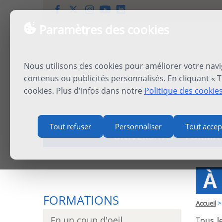
Paramètres des cookies
Nous utilisons des cookies pour améliorer votre navi
contenus ou publicités personnalisés. En cliquant « T
cookies. Plus d'infos dans notre
Politique des cookie
Tout refuser
Personnaliser
Tout accep
UNIVERSITAS
FORMA
À
FORMATIONS
Accueil
>
En un coup d'oeil
Tous l