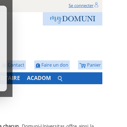
Se connecter
Contact
Faire un don
Panier
SITAIRE
ACADOM
de chacun
. Domuni-Universitas offre ainsi la