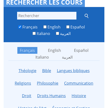
RECHERCHER LES COURS
Français
English
Español
Italiano
العربية
Français
English
Español
Italiano
العربية
Théologie
Bible
Langues bibliques
Religions
Philosophie
Communication
Droit
Droits Humains
Histoire