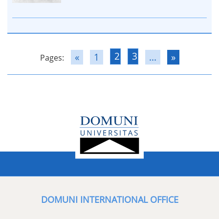
2
3
«
1
...
»
Pages:
DOMUNI INTERNATIONAL OFFICE