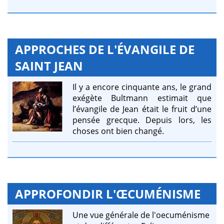
APPROCHES DE L'ÉVANGILE DE
SAINT JEAN
Il y a encore cinquante ans, le grand
exégète Bultmann estimait que
l’évangile de Jean était le fruit d’une
pensée grecque. Depuis lors, les
choses ont bien changé.
APPROFONDIR L'ŒCUMÉNISME
Une vue générale de l'oecuménisme