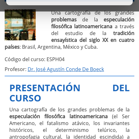
Una cartografía de los grandes
problemas
de la
especulación
filosófica latinoamericana
a través
del estudio de la
tradición
ensayística del siglo XX en cuatro
países
: Brasil, Argentina, México y Cuba.
Código del curso: ESPH04
Profesor:
Dr. José Agustín Conde De Boeck
PRESENTACIÓN DEL
CURSO
Una cartografía de los grandes problemas de la
especulación filosófica latinoamericana
(el Ser
Americano, el fatalismo atávico, los invariantes
históricos, el determinismo telúrico, la
antropofagia cultural, la identidad escindida) a