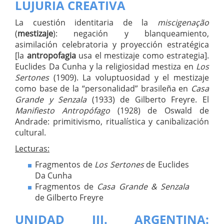
LUJURIA CREATIVA
La cuestión identitaria de la
miscigenação
(
mestizaje
): negación y blanqueamiento,
asimilación celebratoria y proyección estratégica
[la
antropofagia
usa el mestizaje como estrategia].
Euclides Da Cunha y la religiosidad mestiza en
Los
Sertones
(1909). La voluptuosidad y el mestizaje
como base de la “personalidad” brasileña en
Casa
Grande y Senzala
(1933) de Gilberto Freyre. El
Manifiesto Antropófago
(1928) de Oswald de
Andrade: primitivismo, ritualística y canibalización
cultural.
Lecturas:
Fragmentos de
Los Sertones
de Euclides
Da Cunha
Fragmentos de
Casa Grande & Senzala
de Gilberto Freyre
UNIDAD III. ARGENTINA: