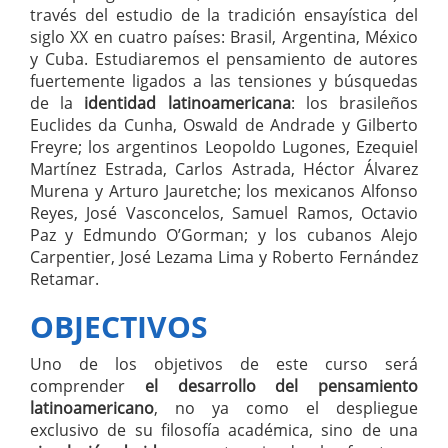
través del estudio de la tradición ensayística del
siglo XX en cuatro países: Brasil, Argentina, México
y Cuba. Estudiaremos el pensamiento de autores
fuertemente ligados a las tensiones y búsquedas
de la
identidad latinoamericana
: los brasileños
Euclides da Cunha, Oswald de Andrade y Gilberto
Freyre; los argentinos Leopoldo Lugones, Ezequiel
Martínez Estrada, Carlos Astrada, Héctor Álvarez
Murena y Arturo Jauretche; los mexicanos Alfonso
Reyes, José Vasconcelos, Samuel Ramos, Octavio
Paz y Edmundo O’Gorman; y los cubanos Alejo
Carpentier, José Lezama Lima y Roberto Fernández
Retamar.
OBJECTIVOS
Uno de los objetivos de este curso será
comprender
el desarrollo del pensamiento
latinoamericano
, no ya como el despliegue
exclusivo de su filosofía académica, sino de una