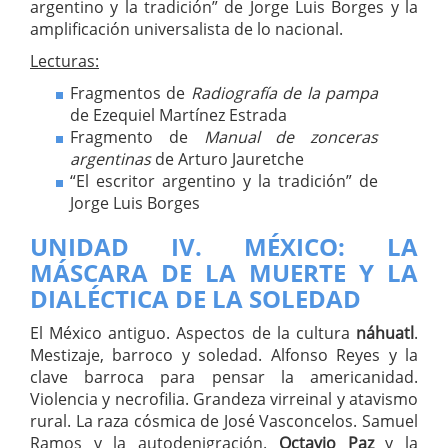
argentino y la tradición” de Jorge Luis Borges y la
amplificación universalista de lo nacional.
Lecturas:
Fragmentos de
Radiografía de la pampa
de Ezequiel Martínez Estrada
Fragmento de
Manual de zonceras
argentinas
de Arturo Jauretche
“El escritor argentino y la tradición” de
Jorge Luis Borges
UNIDAD IV. MÉXICO: LA
MÁSCARA DE LA MUERTE Y LA
DIALÉCTICA DE LA SOLEDAD
El México antiguo. Aspectos de la cultura
náhuatl
.
Mestizaje, barroco y soledad. Alfonso Reyes y la
clave barroca para pensar la americanidad.
Violencia y necrofilia. Grandeza virreinal y atavismo
rural. La raza cósmica de José Vasconcelos. Samuel
Ramos y la autodenigración.
Octavio Paz
y la