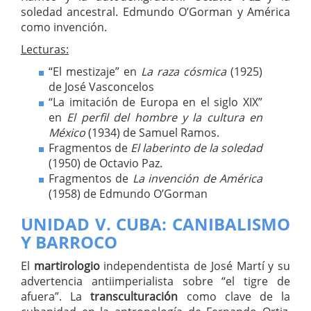
soledad ancestral. Edmundo O’Gorman y América
como invención.
Lecturas:
“El mestizaje” en
La raza cósmica
(1925)
de José Vasconcelos
“La imitación de Europa en el siglo XIX”
en
El perfil del hombre y la cultura en
México
(1934) de Samuel Ramos.
Fragmentos de
El laberinto de la soledad
(1950) de Octavio Paz.
Fragmentos de
La invención de América
(1958) de Edmundo O’Gorman
UNIDAD V. CUBA: CANIBALISMO
Y BARROCO
El
martirologio
independentista de José Martí y su
advertencia antiimperialista sobre “el tigre de
afuera”. La
transculturación
como clave de la