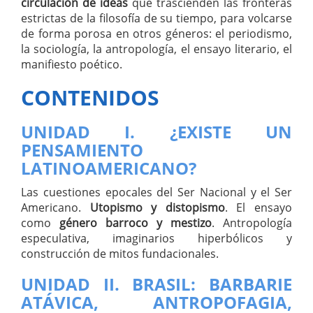
circulación de ideas
que trascienden las fronteras
estrictas de la filosofía de su tiempo, para volcarse
de forma porosa en otros géneros: el periodismo,
la sociología, la antropología, el ensayo literario, el
manifiesto poético.
CONTENIDOS
UNIDAD I. ¿EXISTE UN
PENSAMIENTO
LATINOAMERICANO?
Las cuestiones epocales del Ser Nacional y el Ser
Americano.
Utopismo y distopismo
. El ensayo
como
género barroco y mestizo
. Antropología
especulativa, imaginarios hiperbólicos y
construcción de mitos fundacionales.
UNIDAD II. BRASIL: BARBARIE
ATÁVICA, ANTROPOFAGIA,