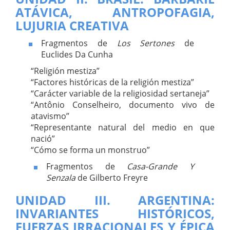
ATÁVICA, ANTROPOFAGIA,
LUJURIA CREATIVA
Fragmentos de
Los Sertones
de
Euclides Da Cunha
“Religión mestiza”
“Factores históricas de la religión mestiza”
“Carácter variable de la religiosidad sertaneja”
“Antônio Conselheiro, documento vivo de
atavismo”
“Representante natural del medio en que
nació”
“Cómo se forma un monstruo”
Fragmentos de
Casa-Grande Y
Senzala
de Gilberto Freyre
UNIDAD III. ARGENTINA:
INVARIANTES HISTÓRICOS,
FUERZAS IRRACIONALES Y ÉPICA