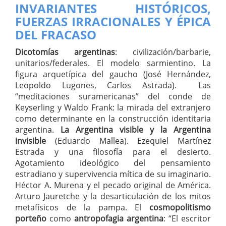
INVARIANTES HISTÓRICOS,
FUERZAS IRRACIONALES Y ÉPICA
DEL FRACASO
Dicotomías argentinas
: civilización/barbarie,
unitarios/federales. El modelo sarmientino. La
figura arquetípica del gaucho (José Hernández,
Leopoldo Lugones, Carlos Astrada). Las
“meditaciones suramericanas” del conde de
Keyserling y Waldo Frank: la mirada del extranjero
como determinante en la construcción identitaria
argentina.
La Argentina visible y la Argentina
invisible
(Eduardo Mallea). Ezequiel Martínez
Estrada y una filosofía para el desierto.
Agotamiento ideológico del pensamiento
estradiano y supervivencia mítica de su imaginario.
Héctor A. Murena y el pecado original de América.
Arturo Jauretche y la desarticulación de los mitos
metafísicos de la pampa. El
cosmopolitismo
porteño
como
antropofagia argentina
: “El escritor