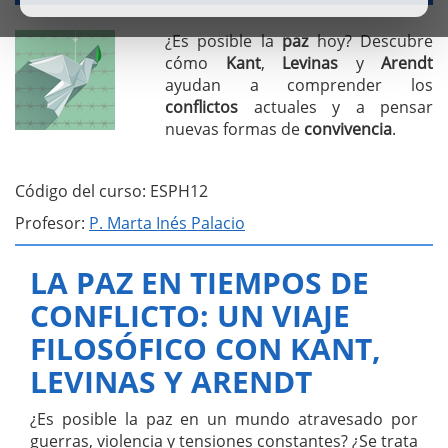
¿Es posible la
paz
hoy? Descubre
cómo
Kant
,
Levinas
y
Arendt
ayudan a comprender los
conflictos
actuales y a pensar
nuevas formas de
convivencia
.
Código del curso: ESPH12
Profesor:
P. Marta Inés Palacio
LA PAZ EN TIEMPOS DE
CONFLICTO: UN VIAJE
FILOSÓFICO CON KANT,
LEVINAS Y ARENDT
¿Es posible la paz en un mundo atravesado por
guerras, violencia y tensiones constantes? ¿Se trata