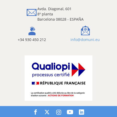
Avda. Diagonal, 601
8º planta
Barcelona 08028 - ESPAÑA
+34 930 450 212
info@domuni.eu