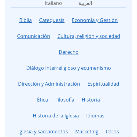
Italiano
العربية
Biblia
Catequesis
Economía y Gestión
Comunicación
Cultura, religión y sociedad
Derecho
Diálogo interreligioso y ecumenismo
Dirección y Administración
Espiritualidad
Ética
Filosofía
Historia
Historia de la Iglesia
Idiomas
Iglesia y sacramentos
Marketing
Otros