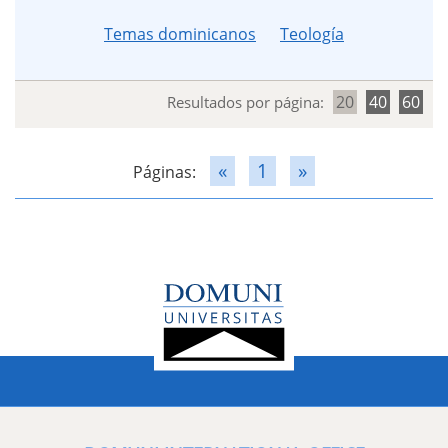
Temas dominicanos
Teología
20
40
60
Resultados por página:
«
1
»
Páginas: