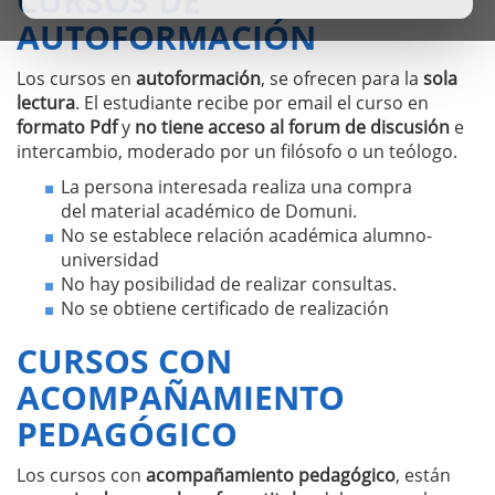
CURSOS DE
AUTOFORMACIÓN
Los cursos en
autoformación
, se ofrecen para la
sola
lectura
. El estudiante recibe por email el curso en
formato Pdf
y
no tiene acceso al forum de discusión
e
intercambio, moderado por un filósofo o un teólogo.
La persona interesada realiza una compra
del material académico de Domuni.
No se establece relación académica alumno-
universidad
No hay posibilidad de realizar consultas.
No se obtiene certificado de realización
CURSOS CON
ACOMPAÑAMIENTO
PEDAGÓGICO
Los cursos con
acompañamiento pedagógico
, están