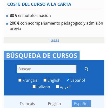
COSTE DEL CURSO A LA CARTA
80 €
en autoformación
200 €
con acompañamiento pedagogico y admisión
previa
Tasas
BÚSQUEDA DE CURSOS
Français
English
Español
Italiano
العربية
Français
English
Español