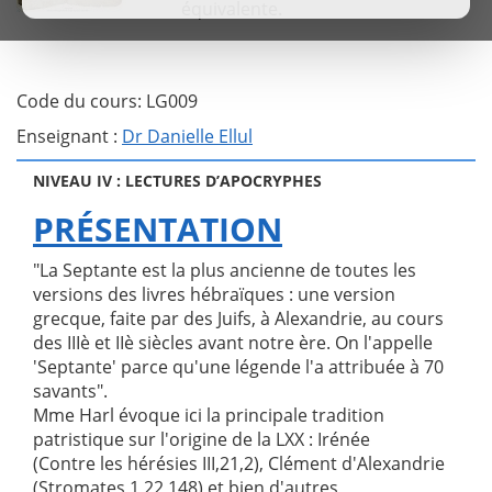
équivalente.
Code du cours: LG009
Enseignant :
Dr Danielle Ellul
NIVEAU IV : LECTURES D’APOCRYPHES
PRÉSENTATION
"La Septante est la plus ancienne de toutes les
versions des livres hébraïques : une version
grecque, faite par des Juifs, à Alexandrie, au cours
des IIIè et IIè siècles avant notre ère. On l'appelle
'Septante' parce qu'une légende l'a attribuée à 70
savants".
Mme Harl évoque ici la principale tradition
patristique sur l'origine de la LXX : Irénée
(Contre les hérésies III,21,2), Clément d'Alexandrie
(Stromates 1,22,148) et bien d'autres