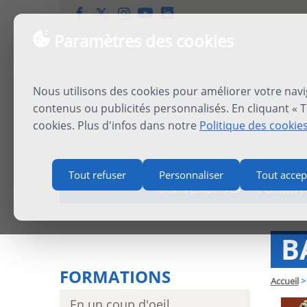
Paramètres des cookies
Nous utilisons des cookies pour améliorer votre navi
contenus ou publicités personnalisés. En cliquant « T
cookies. Plus d'infos dans notre
Politique des cookie
Tout refuser
Personnaliser
Tout accep
UNIVERSITAS
FORMA
B
FORMATIONS
Accueil
>
En un coup d'oeil