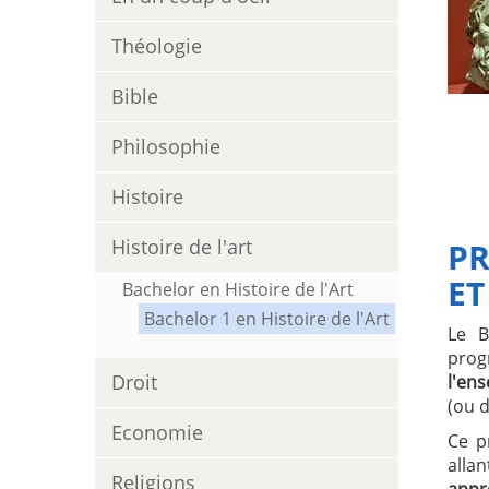
Théologie
Bible
Philosophie
Histoire
Histoire de l'art
PR
ET
Bachelor en Histoire de l'Art
Bachelor 1 en Histoire de l'Art
Le B
pro
Droit
l'en
(ou d
Economie
Ce p
alla
Religions
appro