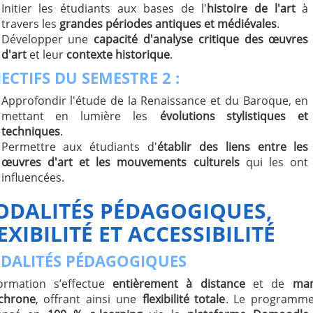
Initier les étudiants aux bases de l'
histoire de l'art
à
travers les
grandes périodes antiques et médiévales
.
Développer une
capacité d'analyse critique des œuvres
d'art
et leur
contexte historique
.
ECTIFS DU SEMESTRE 2 :
Approfondir l'étude de la Renaissance et du Baroque, en
mettant en lumière les
évolutions stylistiques et
techniques
.
Permettre aux étudiants d'
établir des liens entre les
œuvres d'art et les mouvements culturels
qui les ont
influencées.
DALITÉS PÉDAGOGIQUES,
EXIBILITÉ ET ACCESSIBILITÉ
DALITÉS PÉDAGOGIQUES
ormation s’effectue
entièrement à distance
et de
man
chrone
, offrant ainsi une
flexibilité totale
. Le programme