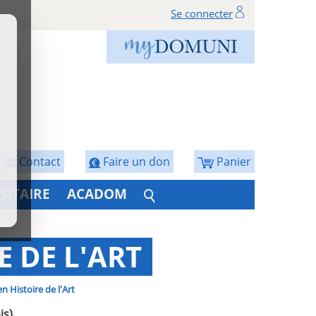
Se connecter
Contact
Faire un don
Panier
SITAIRE
ACADOM
E DE L'ART
n Histoire de l'Art
is)