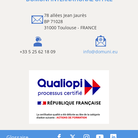
78 allées Jean Jaurès
BP 71028
31000 Toulouse - FRANCE
+33 5 25 62 18 09
info@domuni.eu
Glossaire