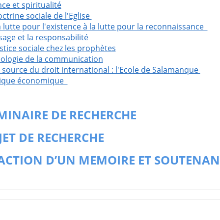
ce et spiritualité
ctrine sociale de l'Eglise
a lutte pour l'existence à la lutte pour la reconnaissance
isage et la responsabilité
ustice sociale chez les prophètes
ologie de la communication
a source du droit international : l'Ecole de Salamanque
ique économique
EMINAIRE DE RECHERCHE
JET DE RECHERCHE
ACTION D’UN MEMOIRE ET SOUTENAN