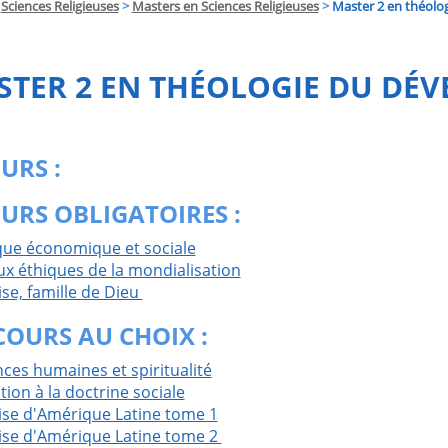
Sciences Religieuses
>
Masters en Sciences Religieuses
>
Master 2 en théol
STER 2 EN THÉOLOGIE DU DÉ
URS :
URS OBLIGATOIRES :
que économique et sociale
ux éthiques de la mondialisation
ise, famille de Dieu
COURS AU CHOIX :
nces humaines et spiritualité
ation à la doctrine sociale
lise d'Amérique Latine tome 1
lise d'Amérique Latine tome 2