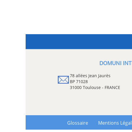
DOMUNI INT
78 allées Jean Jaurès
BP 71028
31000 Toulouse - FRANCE
Glossaire
Mentions Léga