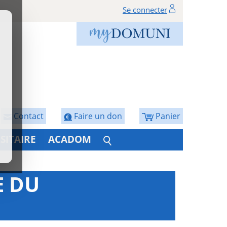
Se connecter
Contact
Faire un don
Panier
SITAIRE
ACADOM
E DU