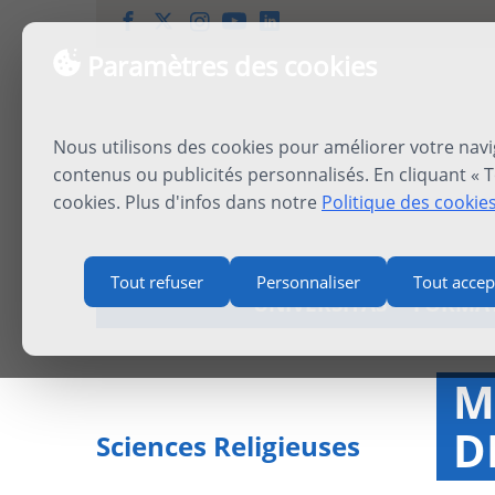
Paramètres des cookies
Nous utilisons des cookies pour améliorer votre navi
contenus ou publicités personnalisés. En cliquant « T
cookies. Plus d'infos dans notre
Politique des cookie
Tout refuser
Personnaliser
Tout accep
UNIVERSITAS
FORMA
M
D
Sciences Religieuses