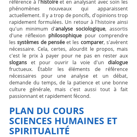
référence à l'
histoire
et en analysant avec soin les
phénomènes nouveaux qui apparaissent
actuellement. Il y a trop de poncifs, d'opinions trop
rapidement formulées. Un retour à l'histoire ainsi
qu'un minimum d'
analyse
sociologique
, assortis
d'une réflexion
philosophique
pour comprendre
les
systèmes de pensée
et les
comparer
, s'avèrent
nécessaire. Cela, certes, alourdit le propos, mais
c'est le prix à payer pour ne pas en rester aux
slogans
et pour ouvrir la voie d'un
dialogue
fructueux. Établir les éléments de référence
nécessaires pour une analyse et un débat,
demande du temps, de la patience et une bonne
culture générale, mais c'est aussi tout à fait
passionnant et rapidement fécond.
PLAN DU COURS
SCIENCES HUMAINES ET
SPIRITUALITÉ