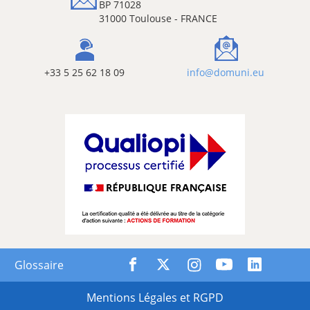
BP 71028
31000 Toulouse - FRANCE
+33 5 25 62 18 09
info@domuni.eu
Glossaire
Mentions Légales et RGPD