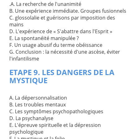
.A. La recherche de l'unanimité
B. Une expérience immédiate. Groupes fusionnels
C. glossolalie et guérisons par imposition des
mains
D. L'expérience de « S'abattre dans l'Esprit »
E. La spontanéité manipulée ?
F. Un usage abusif du terme obéissance
G. Conclusion : la nécessité d'une ascèse, éviter
l'infantilisme
ETAPE 9. LES DANGERS DE LA
MYSTIQUE
A. La dépersonnalisation
B. Les troubles mentaux
C. Les symptômes psychopathologiques
D. La psychanalyse
E. L'épreuve spirituelle et la dépression
psychologique
F. La mystique et la folie