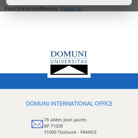
Pour lire la conférence,
cliquez ici
.
DOMUNI INTERNATIONAL OFFICE
78 allées Jean Jaurès
BP 71028
31000 Toulouse - FRANCE