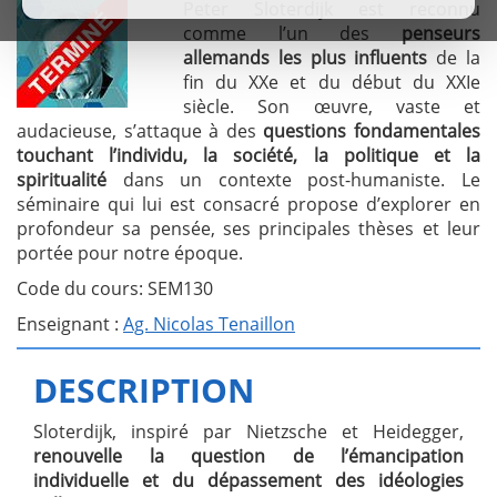
Peter Sloterdijk est reconnu
comme l’un des
penseurs
allemands les plus influents
de la
fin du XXe et du début du XXIe
siècle. Son œuvre, vaste et
audacieuse, s’attaque à des
questions fondamentales
touchant l’individu, la société, la politique et la
spiritualité
dans un contexte post-humaniste. Le
séminaire qui lui est consacré propose d’explorer en
profondeur sa pensée, ses principales thèses et leur
portée pour notre époque.
Code du cours: SEM130
Enseignant :
Ag. Nicolas Tenaillon
DESCRIPTION
Sloterdijk, inspiré par Nietzsche et Heidegger,
renouvelle la question de l’émancipation
individuelle et du dépassement des idéologies