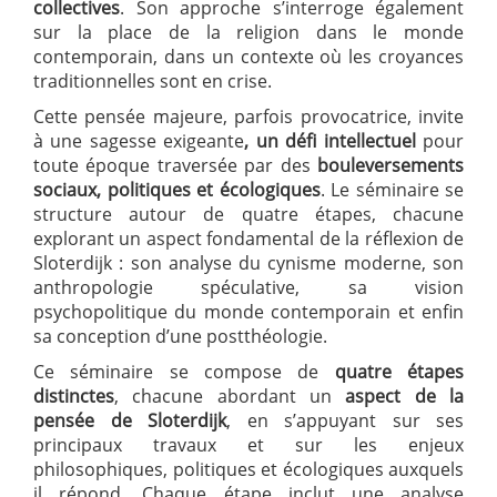
collectives
. Son approche s’interroge également
sur la place de la religion dans le monde
contemporain, dans un contexte où les croyances
traditionnelles sont en crise.
Cette pensée majeure, parfois provocatrice, invite
à une sagesse exigeante
, un défi intellectuel
pour
toute époque traversée par des
bouleversements
sociaux, politiques et écologiques
. Le séminaire se
structure autour de quatre étapes, chacune
explorant un aspect fondamental de la réflexion de
Sloterdijk : son analyse du cynisme moderne, son
anthropologie spéculative, sa vision
psychopolitique du monde contemporain et enfin
sa conception d’une postthéologie.
Ce séminaire se compose de
quatre étapes
distinctes
, chacune abordant un
aspect de la
pensée de Sloterdijk
, en s’appuyant sur ses
principaux travaux et sur les enjeux
philosophiques, politiques et écologiques auxquels
il répond. Chaque étape inclut une analyse