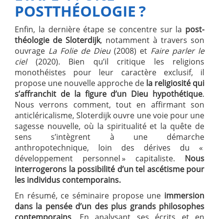
POSTTHÉOLOGIE ?
Enfin, la dernière étape se concentre sur la
post-
théologie de Sloterdijk
, notamment à travers son
ouvrage
La Folie de Dieu
(2008) et
Faire parler le
ciel
(2020). Bien qu’il critique les religions
monothéistes pour leur caractère exclusif, il
propose une nouvelle approche de
la religiosité qui
s’affranchit de la figure d’un Dieu hypothétique
.
Nous verrons comment, tout en affirmant son
anticléricalisme, Sloterdijk ouvre une voie pour une
sagesse nouvelle, où la spiritualité et la quête de
sens s’intègrent à une démarche
anthropotechnique, loin des dérives du «
développement personnel » capitaliste.
Nous
interrogerons la possibilité d’un tel ascétisme pour
les individus contemporains.
En résumé, ce séminaire propose une
immersion
dans la pensée d’un des plus grands philosophes
contemporains
. En analysant ses écrits et en