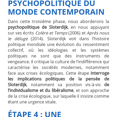
PSYCHOPOLITIQUE DU
MONDE CONTEMPORAIN
Dans cette troisième phase, nous aborderons la
psychopolitique de Sloterdijk
, en nous appuyant
sur ses écrits
Colère et Temps
(2006) et
Après nous
le déluge
(2014). Sloterdijk voit dans l’histoire
politique mondiale une évolution du ressentiment
collectif, où les idéologies et les systèmes
politiques ne sont que des instruments de
vengeance. Il critique la culture de l’indifférence qui
caractérise les sociétés modernes, notamment
face aux crises écologiques. Cette étape
interroge
les implications politiques de la pensée de
Sloterdijk
, notamment sa position vis-à-vis
de
l’individualisme et du libéralisme
, et son approche
de la crise écologique, sur laquelle il insiste comme
étant une urgence vitale.
ÉTAPE 4 : UNE