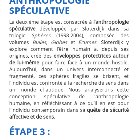
ANTHROPOLOGIE
SPÉCULATIVE
La deuxième étape est consacrée à
l’anthropologie
spéculative
développée par Sloterdijk dans sa
trilogie
Sphères
(1998-2004), composée des
volumes
Bulles
,
Globes
et
Écumes
. Sloterdijk y
explore comment l’être humain a, depuis ses
origines, créé des
enveloppes protectrices autour
de lui-même
pour faire face à un monde hostile.
Aujourd’hui, dans un univers interconnecté et
fragmenté, ces sphères fragiles se brisent, et
l’individu est confronté à la recherche de sens dans
un monde chaotique. Nous analyserons cette
conception spéculative de l’anthropologie
humaine, en réfléchissant à ce qu’il en est pour
l’individu contemporain dans sa
quête de sécurité
affective et de sens
.
ÉTAPE 3 :