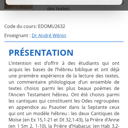
première expérience de la lecture
des textes.
Code du cours: EDOMU2632
Enseignant :
Dr André Wénin
PRÉSENTATION
L’intention est d’offrir à des étudiants qui ont
acquis les bases de l’hébreu biblique et ont déjà
une première expérience de la lecture des textes,
un commentaire philologique d’un ensemble de
textes choisis parmi les plus beaux poèmes de
l’Ancien Testament hébreu. Ont été choisis parmi
les cantiques qui constituent les Odes regroupées
en appendice au Psautier dans la Septante ceux
qui ont un modèle hébreu : les deux Cantiques de
Moïse (en Ex 15,1-21 et Dt 32,1-43), la Prière d’Anne
(en 1 Sm 2, 1-10), la Prière d’Habacuc (en Hab 3,2-