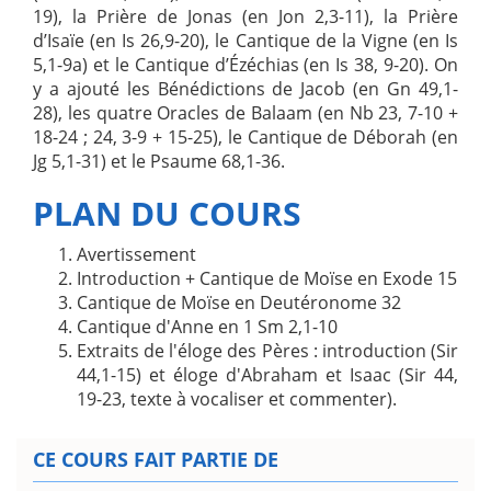
19), la Prière de Jonas (en Jon 2,3-11), la Prière
d’Isaïe (en Is 26,9-20), le Cantique de la Vigne (en Is
5,1-9a) et le Cantique d’Ézéchias (en Is 38, 9-20). On
y a ajouté les Bénédictions de Jacob (en Gn 49,1-
28), les quatre Oracles de Balaam (en Nb 23, 7-10 +
18-24 ; 24, 3-9 + 15-25), le Cantique de Déborah (en
Jg 5,1-31) et le Psaume 68,1-36.
PLAN DU COURS
Avertissement
Introduction + Cantique de Moïse en Exode 15
Cantique de Moïse en Deutéronome 32
Cantique d'Anne en 1 Sm 2,1-10
Extraits de l'éloge des Pères : introduction (Sir
44,1-15) et éloge d'Abraham et Isaac (Sir 44,
19-23, texte à vocaliser et commenter).
CE COURS FAIT PARTIE DE