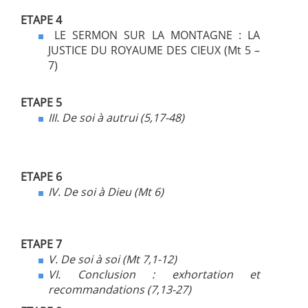
ETAPE 4
LE SERMON SUR LA MONTAGNE : LA
JUSTICE DU ROYAUME DES CIEUX (Mt 5 –
7)
ETAPE 5
III.
De soi à autrui (5,17-48)
ETAPE 6
IV. De
soi à Dieu (Mt 6)
ETAPE 7
V.
De soi à soi (Mt 7,1-12)
VI. Conclusion
: exhortation et
recommandations (7,13-27)