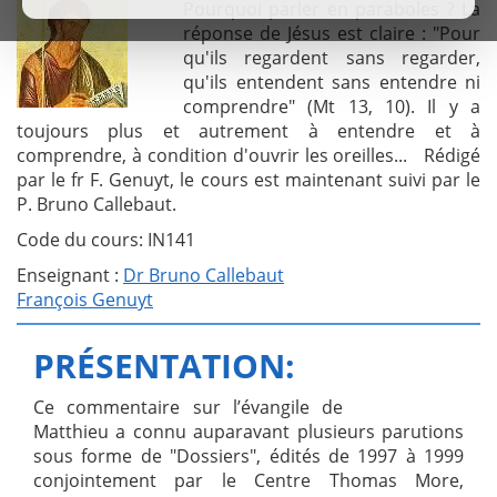
Pourquoi parler en paraboles ? La
réponse de Jésus est claire : "Pour
qu'ils regardent sans regarder,
qu'ils entendent sans entendre ni
comprendre" (Mt 13, 10). Il y a
toujours plus et autrement à entendre et à
comprendre, à condition d'ouvrir les oreilles... Rédigé
par le fr F. Genuyt, le cours est maintenant suivi par le
P. Bruno Callebaut.
Code du cours: IN141
Enseignant :
Dr Bruno Callebaut
François Genuyt
PRÉSENTATION:
Ce commentaire sur l’évangile de
Matthieu a connu auparavant plusieurs parutions
sous forme de "Dossiers", édités de 1997 à 1999
conjointement par le Centre Thomas More,