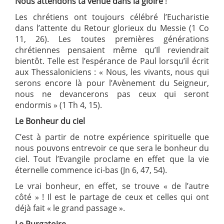
Nous attendons ta venue dans la gloire
!
Les chrétiens ont toujours célébré l’Eucharistie
dans l’attente du Retour glorieux du Messie (1 Co
11, 26). Les toutes premières générations
chrétiennes pensaient même qu’Il reviendrait
bientôt. Telle est l’espérance de Paul lorsqu’il écrit
aux Thessaloniciens : « Nous, les vivants, nous qui
serons encore là pour l’Avènement du Seigneur,
nous ne devancerons pas ceux qui seront
endormis » (1 Th 4, 15).
Le Bonheur du ciel
C’est à partir de notre expérience spirituelle que
nous pouvons entrevoir ce que sera le bonheur du
ciel. Tout l’Evangile proclame en effet que la vie
éternelle commence ici-bas (Jn 6, 47, 54).
Le vrai bonheur, en effet, se trouve « de l’autre
côté » ! Il est le partage de ceux et celles qui ont
déjà fait « le grand passage ».
Le Purgatoire