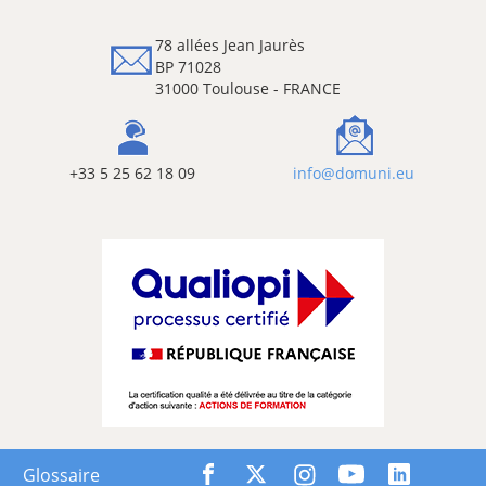
78 allées Jean Jaurès
BP 71028
31000 Toulouse - FRANCE
+33 5 25 62 18 09
info@domuni.eu
Glossaire