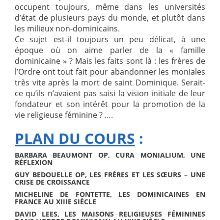
occupent toujours, même dans les universités
d’état de plusieurs pays du monde, et plutôt dans
les milieux non-dominicains.
Ce sujet est-il toujours un peu délicat, à une
époque où on aime parler de la « famille
dominicaine » ? Mais les faits sont là : les frères de
l’Ordre ont tout fait pour abandonner les moniales
très vite après la mort de saint Dominique. Serait-
ce qu’ils n’avaient pas saisi la vision initiale de leur
fondateur et son intérêt pour la promotion de la
vie religieuse féminine ? ….
PLAN DU COURS
:
BARBARA BEAUMONT OP, CURA MONIALIUM, UNE
RÉFLEXION
GUY BEDOUELLE OP, LES FRÈRES ET LES SŒURS – UNE
CRISE DE CROISSANCE
MICHELINE DE FONTETTE, LES DOMINICAINES EN
FRANCE AU XIIIE SIÈCLE
DAVID LEES, LES MAISONS RELIGIEUSES FÉMININES