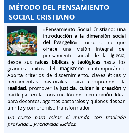
MÉTODO DEL PENSAMIENTO
SOCIAL CRISTIANO
«
Pensamiento Social Cristiano: una
introducción a la dimensión social
del Evangelio
»: Curso online que
ofrece una visión integral del
pensamiento social de la
Iglesia
,
desde sus r
aíces bíblicas y teológicas
hasta los
grandes textos del
magisterio
contemporáneo.
Aporta criterios de discernimiento, claves éticas y
herramientas pastorales para comprender la
realidad
, promover la
justicia
,
cuidar la creación
y
participar en la construcción del
bien común
. Ideal
para docentes, agentes pastorales y quienes desean
unir fe y compromiso transformador.
Un curso para mirar el mundo con tradición
profunda… y renovada lucidez.