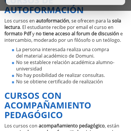
CURSOS DE
AUTOFORMACIÓN
Los cursos en
autoformación
, se ofrecen para la
sola
lectura
. El estudiante recibe por email el curso en
formato Pdf
y
no tiene acceso al forum de discusión
e
intercambio, moderado por un filósofo o un teólogo.
La persona interesada realiza una compra
del material académico de Domuni.
No se establece relación académica alumno-
universidad
No hay posibilidad de realizar consultas.
No se obtiene certificado de realización
CURSOS CON
ACOMPAÑAMIENTO
PEDAGÓGICO
Los cursos con
acompañamiento pedagógico
, están