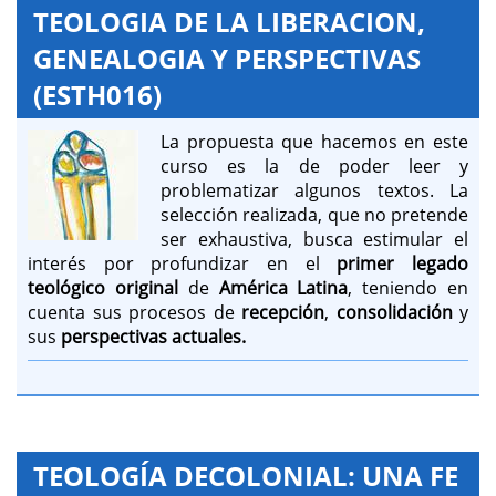
TEOLOGIA DE LA LIBERACION,
GENEALOGIA Y PERSPECTIVAS
(ESTH016)
La propuesta que hacemos en este
curso es la de poder leer y
problematizar algunos textos. La
selección realizada, que no pretende
ser exhaustiva, busca estimular el
interés por profundizar en el
primer legado
teológico original
de
América Latina
, teniendo en
cuenta sus procesos de
recepción
,
consolidación
y
sus
perspectivas actuales.
TEOLOGÍA DECOLONIAL: UNA FE