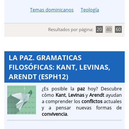
Temas dominicanos
Teología
20
40
60
Resultados por página:
LA PAZ. GRAMATICAS
FILOSÓFICAS: KANT, LEVINAS,
ARENDT (ESPH12)
¿Es posible la
paz
hoy? Descubre
cómo
Kant
,
Levinas
y
Arendt
ayudan
a comprender los
conflictos
actuales
y a pensar nuevas formas de
convivencia
.