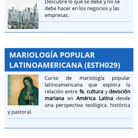
Descubre lo que se debe y no se
debe hacer en los negocios y las
empresas.
MARIOLOGÍA POPULAR
LATINOAMERICANA (ESTH029)
Curso de mariología popular
latinoamericana que explora la
relación entre
fe
,
cultura
y
devoción
mariana
en
América Latina
desde
una perspectiva teológica, histórica
y pastoral.