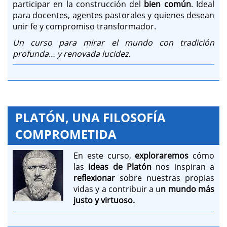
participar en la construcción del
bien común
. Ideal
para docentes, agentes pastorales y quienes desean
unir fe y compromiso transformador.
Un curso para mirar el mundo con tradición
profunda… y renovada lucidez.
PLATÓN, UNA FILOSOFÍA
COMPROMETIDA
En este curso,
exploraremos
cómo
las
ideas de Platón
nos inspiran a
reflexionar
sobre nuestras propias
vidas y a contribuir a u
n mundo más
justo y virtuoso.