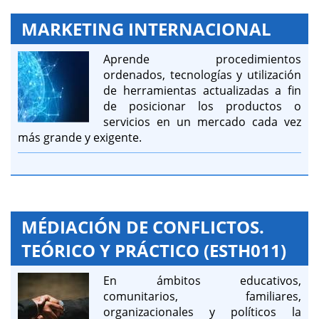
MARKETING INTERNACIONAL
Aprende procedimientos
ordenados, tecnologías y utilización
de herramientas actualizadas a fin
de posicionar los productos o
servicios en un mercado cada vez
más grande y exigente.
MÉDIACIÓN DE CONFLICTOS.
TEÓRICO Y PRÁCTICO (ESTH011)
En ámbitos educativos,
comunitarios, familiares,
organizacionales y políticos la