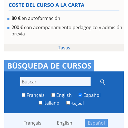
COSTE DEL CURSO A LA CARTA
80 €
en autoformación
200 €
con acompañamiento pedagogico y admisión
previa
Tasas
BÚSQUEDA DE CURSOS
Français
English
Español
Italiano
العربية
Français
English
Español