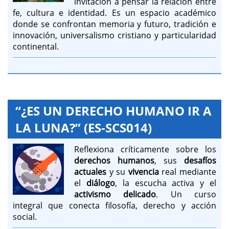
invitación a pensar la relación entre
fe, cultura e identidad. Es un espacio académico
donde se confrontan memoria y futuro, tradición e
innovación, universalismo cristiano y particularidad
continental.
“¿ES UN DERECHO HUMANO IR A
LA LUNA?” (ES-SCS014)
Reflexiona críticamente sobre los
derechos humanos
, sus
desafíos
actuales
y su
vivencia
real mediante
el
diálogo
, la escucha activa y el
activismo delicado
. Un curso
integral que conecta filosofía, derecho y acción
social.