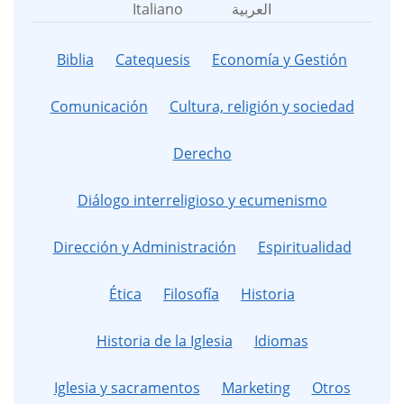
Italiano
العربية
Biblia
Catequesis
Economía y Gestión
Comunicación
Cultura, religión y sociedad
Derecho
Diálogo interreligioso y ecumenismo
Dirección y Administración
Espiritualidad
Ética
Filosofía
Historia
Historia de la Iglesia
Idiomas
Iglesia y sacramentos
Marketing
Otros