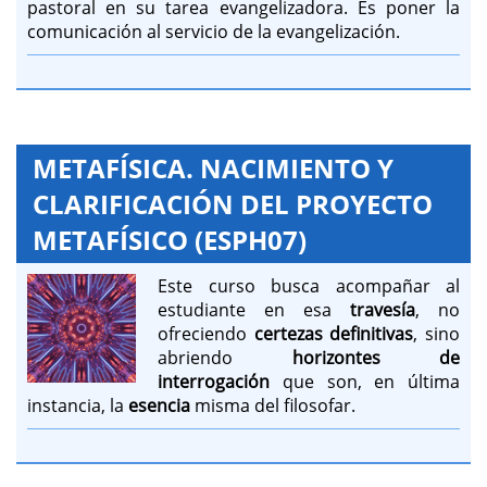
pastoral en su tarea evangelizadora. Es poner la
comunicación al servicio de la evangelización.
METAFÍSICA. NACIMIENTO Y
CLARIFICACIÓN DEL PROYECTO
METAFÍSICO (ESPH07)
Este curso busca acompañar al
estudiante en esa
travesía
, no
ofreciendo
certezas
definitivas
, sino
abriendo
horizontes de
interrogación
que son, en última
instancia, la
esencia
misma del filosofar.