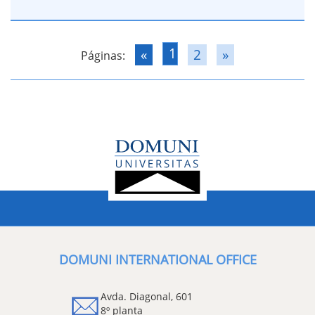
1
«
2
»
Páginas:
DOMUNI INTERNATIONAL OFFICE
Avda. Diagonal, 601
8º planta