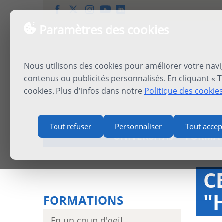
Paramètres des cookies
Nous utilisons des cookies pour améliorer votre navi
contenus ou publicités personnalisés. En cliquant « T
cookies. Plus d'infos dans notre
Politique des cookie
Tout refuser
Personnaliser
Tout accep
UNIVERSITAS
FORMA
C
"
FORMATIONS
En un coup d'oeil