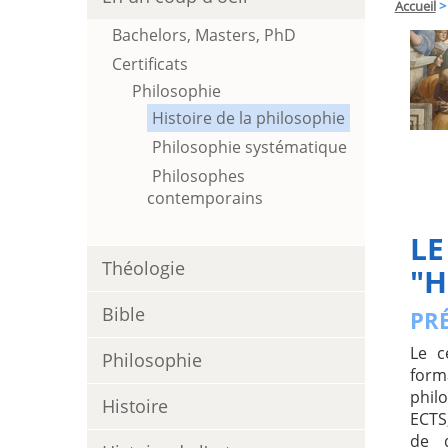
Accueil
>
Bachelors, Masters, PhD
Certificats
Philosophie
Histoire de la philosophie
Philosophie systématique
Philosophes
contemporains
LE
Théologie
"H
Bible
PR
Le c
Philosophie
form
phil
Histoire
ECTS
de 