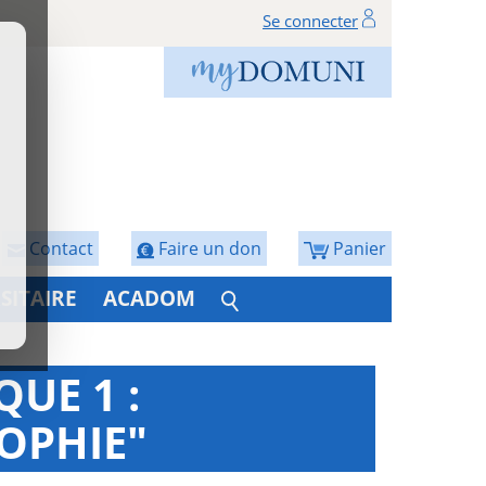
Se connecter
Contact
Faire un don
Panier
SITAIRE
ACADOM
UE 1 :
SOPHIE"