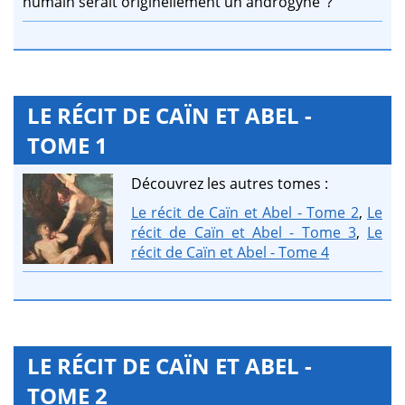
humain serait originellement un androgyne’ ?
LE RÉCIT DE CAÏN ET ABEL -
TOME 1
Découvrez les autres tomes :
Le récit de Caïn et Abel - Tome 2
,
Le
récit de Caïn et Abel - Tome 3
,
Le
récit de Caïn et Abel - Tome 4
LE RÉCIT DE CAÏN ET ABEL -
TOME 2