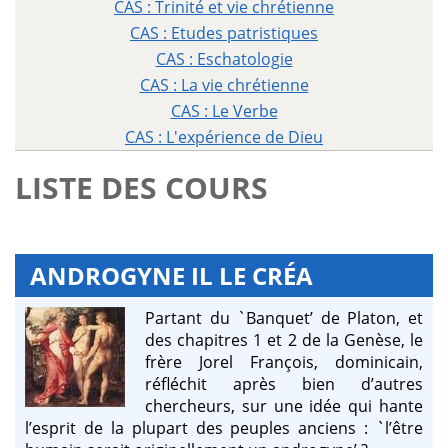
CAS : Trinité et vie chrétienne
CAS : Etudes patristiques
CAS : Eschatologie
CAS : La vie chrétienne
CAS : Le Verbe
CAS : L'expérience de Dieu
LISTE DES COURS
ANDROGYNE IL LE CRÉA
Partant du `Banquet’ de Platon, et
des chapitres 1 et 2 de la Genèse, le
frère Jorel François, dominicain,
réfléchit après bien d’autres
chercheurs, sur une idée qui hante
l’esprit de la plupart des peuples anciens : `l’être