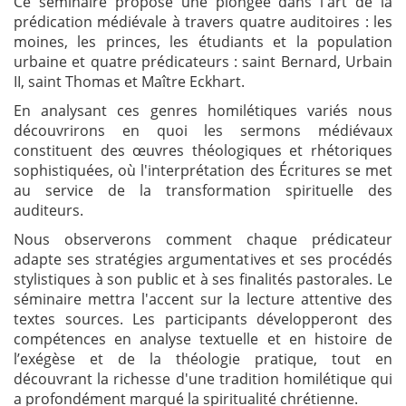
Ce séminaire propose une plongée dans l'art de la
prédication médiévale à travers quatre auditoires : les
moines, les princes, les étudiants et la population
urbaine et quatre prédicateurs : saint Bernard, Urbain
II, saint Thomas et Maître Eckhart.
En analysant ces genres homilétiques variés nous
découvrirons en quoi les sermons médiévaux
constituent des œuvres théologiques et rhétoriques
sophistiquées, où l'interprétation des Écritures se met
au service de la transformation spirituelle des
auditeurs.
Nous observerons comment chaque prédicateur
adapte ses stratégies argumentatives et ses procédés
stylistiques à son public et à ses finalités pastorales. Le
séminaire mettra l'accent sur la lecture attentive des
textes sources. Les participants développeront des
compétences en analyse textuelle et en histoire de
l’exégèse et de la théologie pratique, tout en
découvrant la richesse d'une tradition homilétique qui
a profondément marqué la spiritualité chrétienne.