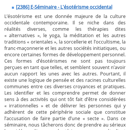
[2386] E-Séminaire - L'ésotérisme occidental
L’ésotérisme est une donnée majeure de la culture
occidentale contemporaine. Il se niche dans des
réalités diverses, comme les thérapies dites
« alternatives », le yoga, la méditation et les autres
traditions « orientales », la sorcellerie et l’occultisme, la
franc-maçonnerie et les autres sociétés initiatiques, ou
encore certaines formes de développement personnel.
Ces formes d’ésotérismes ne sont pas toujours
perçues en tant que telles, et semblent souvent n’avoir
aucun rapport les unes avec les autres. Pourtant, il
existe une logique de pensée et des racines culturelles
communes entre ces diverses croyances et pratiques.
Les identifier et les comprendre permet de donner
sens à des activités qui ont tôt fait d’être considérées
« irrationnelles » et de délivrer les personnes qui y
adhèrent de cette périphérie sociale que constitue
l’accusation de faire partie d’une « secte ». Dans ce
séminaire, nous tâcherons donc de prendre au sérieux