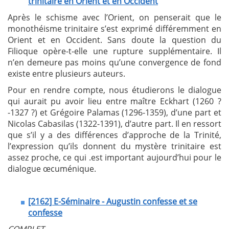
trinitaire en Orient et en Occident
Après le schisme avec l’Orient, on penserait que le
monothéisme trinitaire s’est exprimé différemment en
Orient et en Occident. Sans doute la question du
Filioque opère-t-elle une rupture supplémentaire. Il
n’en demeure pas moins qu’une convergence de fond
existe entre plusieurs auteurs.
Pour en rendre compte, nous étudierons le dialogue
qui aurait pu avoir lieu entre maître Eckhart (1260 ?
-1327 ?) et Grégoire Palamas (1296-1359), d’une part et
Nicolas Cabasilas (1322-1391), d’autre part. Il en ressort
que s’il y a des différences d’approche de la Trinité,
l’expression qu’ils donnent du mystère trinitaire est
assez proche, ce qui .est important aujourd’hui pour le
dialogue œcuménique.
[2162] E-Séminaire - Augustin confesse et se
confesse
COMPLET.