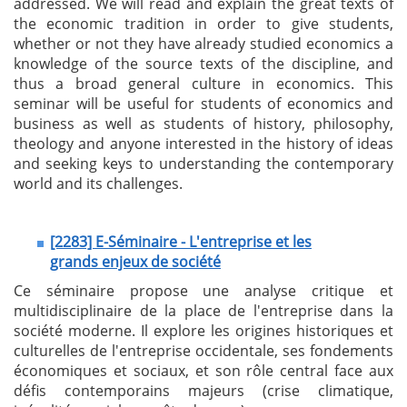
addressed. We will read and explain the great texts of
the economic tradition in order to give students,
whether or not they have already studied economics a
knowledge of the source texts of the discipline, and
thus a broad general culture in economics. This
seminar will be useful for students of economics and
business as well as students of history, philosophy,
theology and anyone interested in the history of ideas
and seeking keys to understanding the contemporary
world and its challenges.
[2283] E-Séminaire - L'entreprise et les
grands enjeux de société
Ce séminaire propose une analyse critique et
multidisciplinaire de la place de l'entreprise dans la
société moderne. Il explore les origines historiques et
culturelles de l'entreprise occidentale, ses fondements
économiques et sociaux, et son rôle central face aux
défis contemporains majeurs (crise climatique,