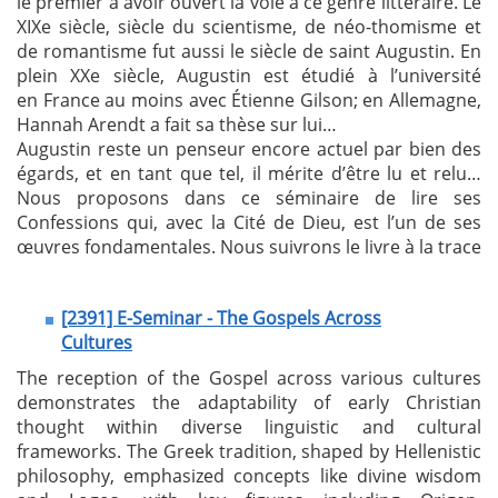
le premier à avoir ouvert la voie à ce genre littéraire. Le
XIXe siècle, siècle du scientisme, de néo-thomisme et
de romantisme fut aussi le siècle de saint Augustin. En
plein XXe siècle, Augustin est étudié à l’université
en France au moins avec Étienne Gilson; en Allemagne,
Hannah Arendt a fait sa thèse sur lui…
Augustin reste un penseur encore actuel par bien des
égards, et en tant que tel, il mérite d’être lu et relu…
Nous proposons dans ce séminaire de lire ses
Confessions qui, avec la Cité de Dieu, est l’un de ses
œuvres fondamentales. Nous suivrons le livre à la trace
[2391] E-Seminar - The Gospels Across
Cultures
The reception of the Gospel across various cultures
demonstrates the adaptability of early Christian
thought within diverse linguistic and cultural
frameworks. The Greek tradition, shaped by Hellenistic
philosophy, emphasized concepts like divine wisdom