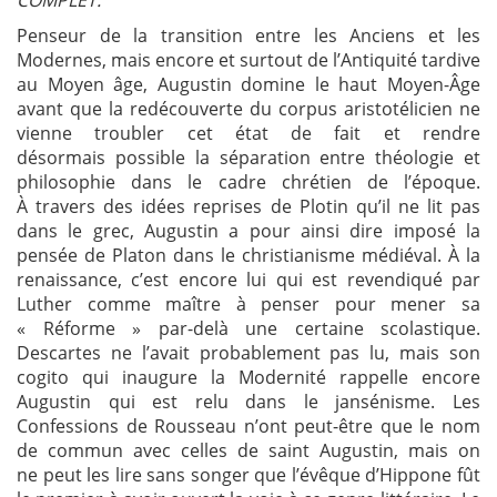
Penseur de la transition entre les Anciens et les
Modernes, mais encore et surtout de l’Antiquité tardive
au Moyen âge, Augustin domine le haut Moyen-Âge
avant que la redécouverte du corpus aristotélicien ne
vienne troubler cet état de fait et rendre
désormais possible la séparation entre théologie et
philosophie dans le cadre chrétien de l’époque.
À travers des idées reprises de Plotin qu’il ne lit pas
dans le grec, Augustin a pour ainsi dire imposé la
pensée de Platon dans le christianisme médiéval. À la
renaissance, c’est encore lui qui est revendiqué par
Luther comme maître à penser pour mener sa
« Réforme » par-delà une certaine scolastique.
Descartes ne l’avait probablement pas lu, mais son
cogito qui inaugure la Modernité rappelle encore
Augustin qui est relu dans le jansénisme. Les
Confessions de Rousseau n’ont peut-être que le nom
de commun avec celles de saint Augustin, mais on
ne peut les lire sans songer que l’évêque d’Hippone fût