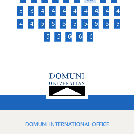
38
39
40
41
42
43
44
45
46
47
48
49
50
51
52
53
54
55
56
57
58
59
60
61
62
DOMUNI INTERNATIONAL OFFICE