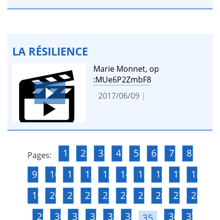
LA RÉSILIENCE
Marie Monnet, op
:MUe6P2ZmbF8
2017/06/09
|
1
2
3
4
5
6
7
8
Pages:
9
10
11
12
13
14
15
16
17
18
19
20
21
22
23
24
25
26
27
28
29
30
31
32
33
34
36
37
35