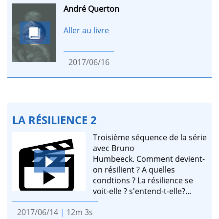
André Querton
Aller au livre
2017/06/16
LA RÉSILIENCE 2
Troisième séquence de la série
avec Bruno
Humbeeck. Comment devient-
on résilient ? A quelles
condtions ? La résilience se
voit-elle ? s'entend-t-elle?...
2017/06/14
|
12m 3s