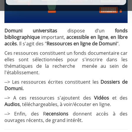
Domuni
universitas
dispose d’un
fonds
bibliographique
important,
accessible en ligne
,
en libre
accès
. Il s'agit des "
Ressources en ligne de Domuni
".
Ces ressources constituent un fonds documentaire car
elles sont sélectionnées pour s'inscrire dans les
thématiques de la recherche menée au sein de
l'établissement.
--> Les ressources écrites constituent les
Dossiers de
Domuni.
--> A ces ressources s'ajoutent des
Vidéos
et des
Audios
, téléchargeables, à voir/écouter en ligne.
--> Enfin, des R
ecensions
donnent accès à des
ouvrages récents, de grand intérêt.