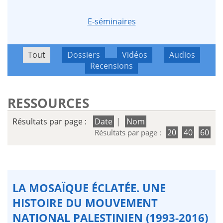
E-séminaires
Tout
Dossiers
Vidéos
Audios
Recensions
RESSOURCES
Résultats par page :
Date
|
Nom
20
40
60
Résultats par page :
LA MOSAÏQUE ÉCLATÉE. UNE
HISTOIRE DU MOUVEMENT
NATIONAL PALESTINIEN (1993-2016)