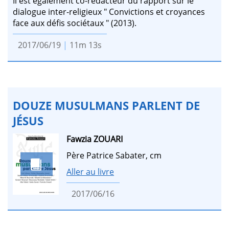
Il est également co-rédacteur du rapport sur le
dialogue inter-religieux " Convictions et croyances
face aux défis sociétaux " (2013).
2017/06/19
|
11m 13s
DOUZE MUSULMANS PARLENT DE
JÉSUS
Fawzia ZOUARI
Père Patrice Sabater, cm
Aller au livre
2017/06/16