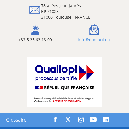
78 allées Jean Jaurès
BP 71028
31000 Toulouse - FRANCE
+33 5 25 62 18 09
info@domuni.eu
Glossaire