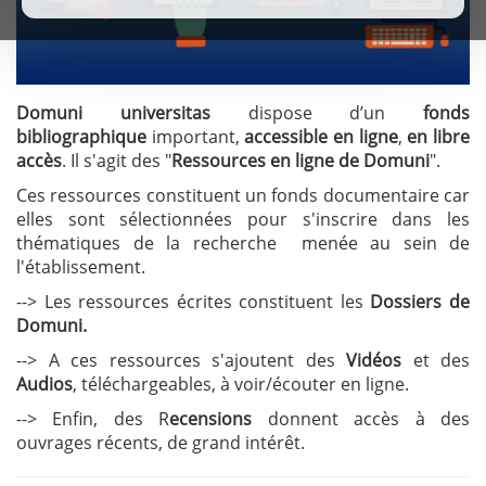
Domuni
universitas
dispose d’un
fonds
bibliographique
important,
accessible en ligne
,
en libre
accès
. Il s'agit des "
Ressources en ligne de Domuni
".
Ces ressources constituent un fonds documentaire car
elles sont sélectionnées pour s'inscrire dans les
thématiques de la recherche menée au sein de
l'établissement.
--> Les ressources écrites constituent les
Dossiers de
Domuni.
--> A ces ressources s'ajoutent des
Vidéos
et des
Audios
, téléchargeables, à voir/écouter en ligne.
--> Enfin, des R
ecensions
donnent accès à des
ouvrages récents, de grand intérêt.