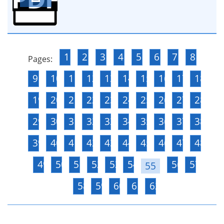
1
2
3
4
5
6
7
8
Pages:
9
10
11
12
13
14
15
16
17
18
19
20
21
22
23
24
25
26
27
28
29
30
31
32
33
34
35
36
37
38
39
40
41
42
43
44
45
46
47
48
49
50
51
52
53
54
56
57
55
58
59
60
61
62