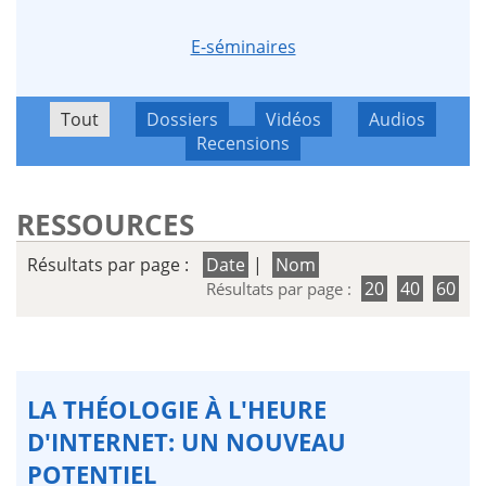
E-séminaires
Tout
Dossiers
Vidéos
Audios
Recensions
RESSOURCES
Résultats par page :
Date
|
Nom
20
40
60
Résultats par page :
LA THÉOLOGIE À L'HEURE
D'INTERNET: UN NOUVEAU
POTENTIEL