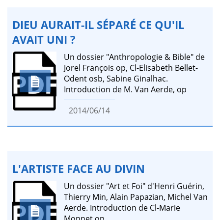
DIEU AURAIT-IL SÉPARÉ CE QU'IL
AVAIT UNI ?
Un dossier "Anthropologie & Bible" de
Jorel François op, Cl-Elisabeth Bellet-
Odent osb, Sabine Ginalhac.
Introduction de M. Van Aerde, op
2014/06/14
L'ARTISTE FACE AU DIVIN
Un dossier "Art et Foi" d'Henri Guérin,
Thierry Min, Alain Papazian, Michel Van
Aerde. Introduction de Cl-Marie
Monnet op