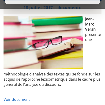
18 juillet 2017
|
documento
Jean-
Marc
Veran
présente
une
méthodologie d’analyse des textes qui se fonde sur les
acquis de l’approche lexicométrique dans le cadre plus
général de l’analyse du discours.
Voir document