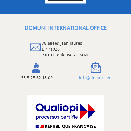
DOMUNI INTERNATIONAL OFFICE
78 allées Jean Jaurès
BP 71028
31000 Toulouse - FRANCE
+33 5 25 62 18 09
info@domuni.eu