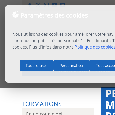
Paramètres des cookies
Nous utilisons des cookies pour améliorer votre navi
contenus ou publicités personnalisés. En cliquant « T
cookies. Plus d'infos dans notre
Politique des cookie
Tout refuser
Personnaliser
Tout accep
UNIVERSITAS
FORMA
P
M
FORMATIONS
En un coup d'oeil