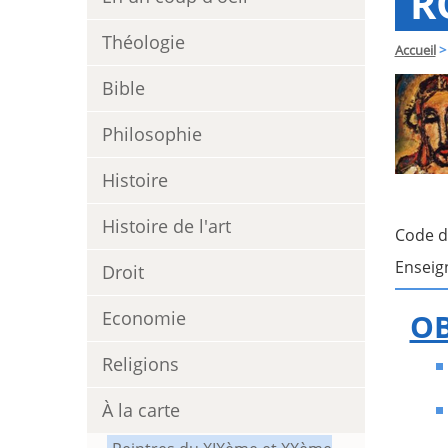
R
Théologie
Accueil
>
Bible
Philosophie
Histoire
Histoire de l'art
Code d
Enseig
Droit
Economie
OB
Religions
À la carte