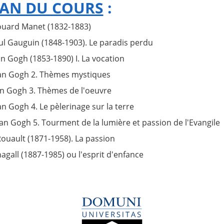
AN DU COURS
:
douard Manet (1832-1883)
aul Gauguin (1848-1903). Le paradis perdu
Van Gogh (1853-1890) I. La vocation
Van Gogh 2. Thèmes mystiques
an Gogh 3. Thèmes de l'oeuvre
an Gogh 4. Le pèlerinage sur la terre
Van Gogh 5. Tourment de la lumière et passion de l'Evangile
 Rouault (1871-1958). La passion
hagall (1887-1985) ou l'esprit d'enfance