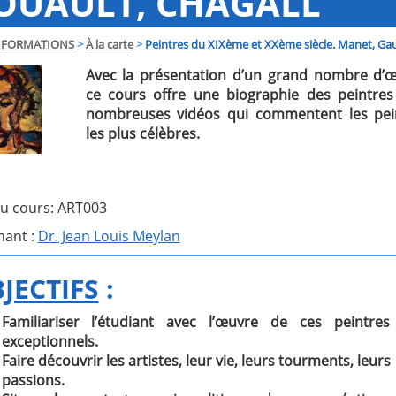
OUAULT, CHAGALL
FORMATIONS
>
À la carte
>
Peintres du XIXème et XXème siècle. Manet, Gau
Avec la présentation d’un grand nombre d’œ
ce cours offre une biographie des peintres
nombreuses vidéos qui commentent les pei
les plus célèbres.
u cours: ART003
nant :
Dr. Jean Louis Meylan
JECTIFS
:
Familiariser l’étudiant avec l’œuvre de ces peintres
exceptionnels.
Faire découvrir les artistes, leur vie, leurs tourments, leurs
passions.