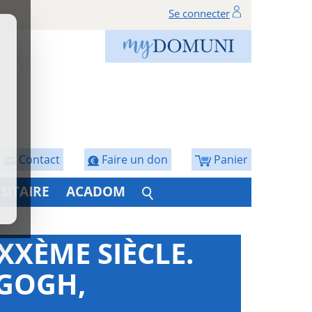
Se connecter
Contact
Faire un don
Panier
SITAIRE
ACADOM
XXÈME SIÈCLE.
 GOGH,