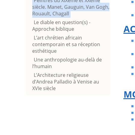
Peintres du XIXème et XXème
siècle. Manet, Gauguin, Van Gogh,
Rouault, Chagall
Le diable en question(s) -
AC
Approche biblique
L’art chrétien africain
contemporain et sa réception
esthétique
Une anthropologie au-delà de
l’humain
L’Architecture religieuse
d’Andrea Palladio à Venise au
XVIe siècle
MO