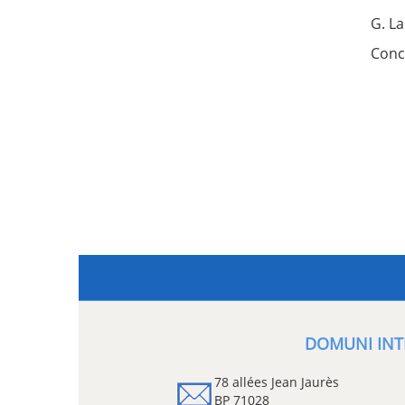
G. L
Conc
DOMUNI INT
78 allées Jean Jaurès
BP 71028