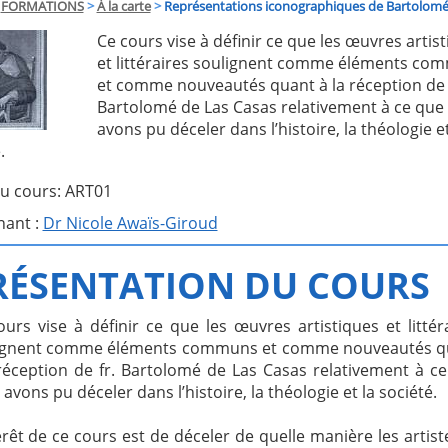
FORMATIONS
>
À la carte
>
Représentations iconographiques de Bartolomé
Ce cours vise à définir ce que les œuvres artis
et littéraires soulignent comme éléments co
et comme nouveautés quant à la réception de 
Bartolomé de Las Casas relativement à ce que
avons pu déceler dans l’histoire, la théologie et
.
u cours: ART01
nant :
Dr Nicole Awaïs-Giroud
RÉSENTATION DU COURS
urs vise à définir ce que les œuvres artistiques et littér
ignent comme éléments communs et comme nouveautés q
 réception de fr. Bartolomé de Las Casas relativement à c
avons pu déceler dans l’histoire, la théologie et la société.
érêt de ce cours est de déceler de quelle manière les artist