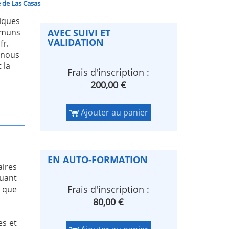
 de Las Casas
tiques
mmuns
AVEC SUIVI ET
VALIDATION
fr.
 nous
 la
Frais d'inscription :
200,00 €
Ajouter au panier
EN AUTO-FORMATION
aires
uant
Frais d'inscription :
e que
80,00 €
es et