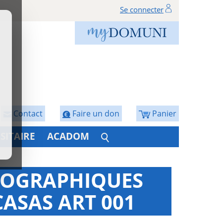
Se connecter
Contact
Faire un don
Panier
SITAIRE
ACADOM
NOGRAPHIQUES
ASAS ART 001