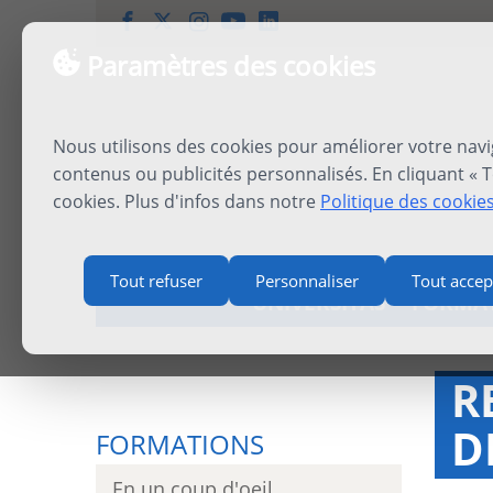
Paramètres des cookies
Nous utilisons des cookies pour améliorer votre navi
contenus ou publicités personnalisés. En cliquant « T
cookies. Plus d'infos dans notre
Politique des cookie
Tout refuser
Personnaliser
Tout accep
UNIVERSITAS
FORMA
R
D
FORMATIONS
En un coup d'oeil