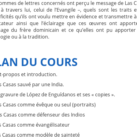
hommes de lettres concernés ont perçu le message de Las 
 à travers lui, celui de l’Evangile –, quels sont les traits e
ficités qu’ils ont voulu mettre en évidence et transmettre à
tateur ainsi que l’éclairage que ces œuvres ont apport
age du frère dominicain et ce qu’elles ont pu apporter
ogie ou à la tradition.
LAN DU COURS
t-propos et introduction.
s Casas sauvé par une India.
 gravure de López de Enguídanos et ses « copies ».
as Casas comme évêque ou seul (portraits)
as Casas comme défenseur des Indios
as Casas comme évangélisateur
as Casas comme modèle de sainteté