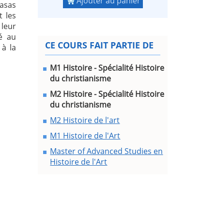
Ajouter au panier
Casas
t les
 leur
é au
CE COURS FAIT PARTIE DE
 à la
M1 Histoire - Spécialité Histoire
du christianisme
M2 Histoire - Spécialité Histoire
du christianisme
M2 Histoire de l'art
M1 Histoire de l'Art
Master of Advanced Studies en
Histoire de l'Art