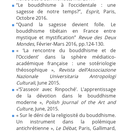
“Le bouddhisme à l’occidentale : une
sagesse de notre temps?”,
Esprit
, Paris,
Octobre 2016.
“Quand la sagesse devient folle. Le
bouddhisme tibétain en France entre
mystique et mystification”
Revue des Deux
Mondes
, Février-Mars 2016, pp.124-130.
« ‘La rencontre du bouddhisme et de
l’Occident’ dans la sphère médiatico-
académique française : une sotériologie
théosophique »,
Revista dell’Associazione
Nazionale Universitaria Antropologi
Culturali
, June 2015.
«‘S’asseoir avec Rinpoché’. L’apprentissage
de la dévotion dans le bouddhisme
moderne »,
Polish Journal of the Art and
Culture
, June, 2015.
« Sur le déni de la religiosité du bouddhisme.
Un instrument dans la polémique
antichrétienne »,
Le Débat
, Paris, Gallimard,