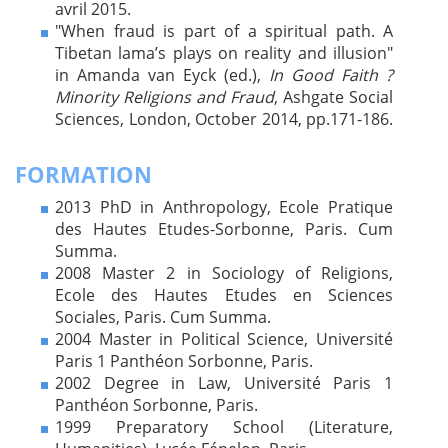
avril 2015.
"When fraud is part of a spiritual path. A
Tibetan lama’s plays on reality and illusion"
in Amanda van Eyck (ed.),
In Good Faith ?
Minority Religions and Fraud
, Ashgate Social
Sciences, London, October 2014, pp.171-186.
FORMATION
2013 PhD in Anthropology, Ecole Pratique
des Hautes Etudes-Sorbonne, Paris. Cum
Summa.
2008 Master 2 in Sociology of Religions,
Ecole des Hautes Etudes en Sciences
Sociales, Paris. Cum Summa.
2004 Master in Political Science, Université
Paris 1 Panthéon Sorbonne, Paris.
2002 Degree in Law, Université Paris 1
Panthéon Sorbonne, Paris.
1999 Preparatory School (Literature,