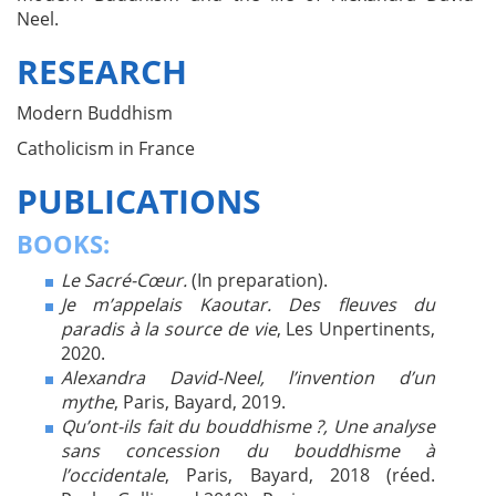
Neel.
RESEARCH
Modern Buddhism
Catholicism in France
PUBLICATIONS
BOOKS:
Le Sacré-Cœur.
(In preparation).
Je m’appelais Kaoutar.
Des fleuves du
paradis à la source de vie
, Les Unpertinents,
2020.
Alexandra David-Neel, l’invention d’un
mythe
, Paris, Bayard, 2019.
Qu’ont-ils fait du bouddhisme ?, Une analyse
sans concession du bouddhisme à
l’occidentale
, Paris, Bayard, 2018 (réed.