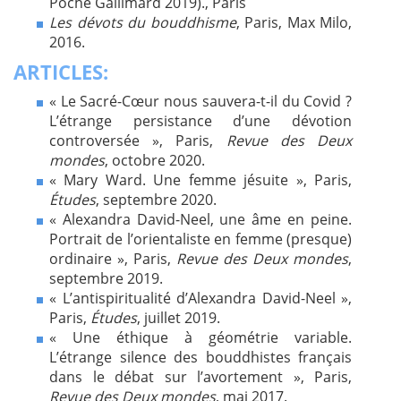
Poche Gallimard 2019)., Paris
Les dévots du bouddhisme
, Paris, Max Milo,
2016.
ARTICLES:
« Le Sacré-Cœur nous sauvera-t-il du Covid ?
L’étrange persistance d’une dévotion
controversée », Paris,
Revue des Deux
mondes
, octobre 2020.
« Mary Ward. Une femme jésuite », Paris,
Études
, septembre 2020.
« Alexandra David-Neel, une âme en peine.
Portrait de l’orientaliste en femme (presque)
ordinaire », Paris,
Revue des Deux mondes
,
septembre 2019.
« L’antispiritualité d’Alexandra David-Neel »,
Paris,
Études
, juillet 2019.
« Une éthique à géométrie variable.
L’étrange silence des bouddhistes français
dans le débat sur l’avortement », Paris,
Revue des Deux mondes
, mai 2017.