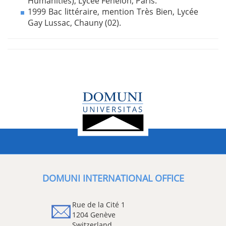
Humanities), Lycée Fénelon, Paris.
1999 Bac littéraire, mention Très Bien, Lycée
Gay Lussac, Chauny (02).
DOMUNI INTERNATIONAL OFFICE
Rue de la Cité 1
1204 Genève
Switzerland