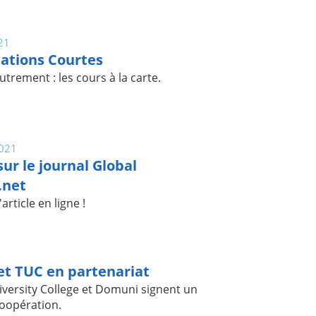
21
ations Courtes
trement : les cours à la carte.
2021
ur le journal Global
.net
article en ligne !
1
t TUC en partenariat
versity College et Domuni signent un
oopération.