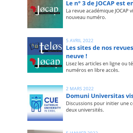
Le n° 3 de JOCAP est en
La revue académique JOCAP vi
nouveau numéro.
5 AVRIL 2022
Les sites de nos revue
neuve !
Lisez les articles en ligne ou 
numéros en libre accès.
2 MARS 2022
Domuni Universitas vis
Discussions pour initier une c
deux universités.
5 JANVIER 2022