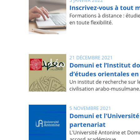
Inscrivez-vous à tout 
Formations à distance : étudi
en toute flexibilité.
21 DÉCEMBRE 2021
Domuni et l’Institut d
d’études orientales en
Un institut de recherche sur l
civilisation arabo-musulmane
5 NOVEMBRE 2021
Domuni et l'Universit
partenariat
L'Université Antonine et Dom
accord académique.