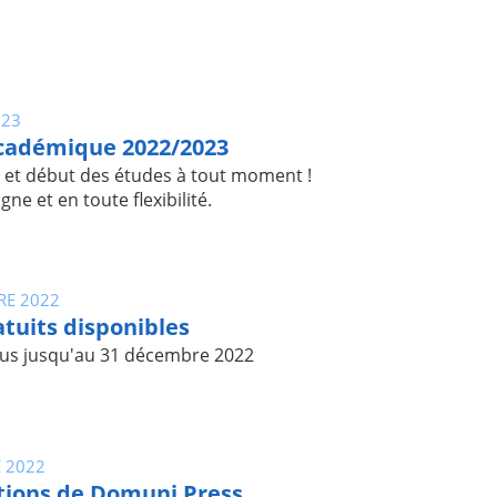
023
cadémique 2022/2023
s et début des études à tout moment !
gne et en toute flexibilité.
RE 2022
atuits disponibles
ous jusqu'au 31 décembre 2022
 2022
tions de Domuni Press