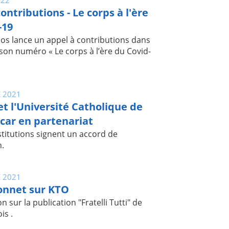
ontributions - Le corps à l'ère
-19
los lance un appel à contributions dans
 son numéro « Le corps à l’ère du Covid-
 2021
t l'Université Catholique de
ar en partenariat
stitutions signent un accord de
.
 2021
onnet sur KTO
 sur la publication "Fratelli Tutti" de
is .