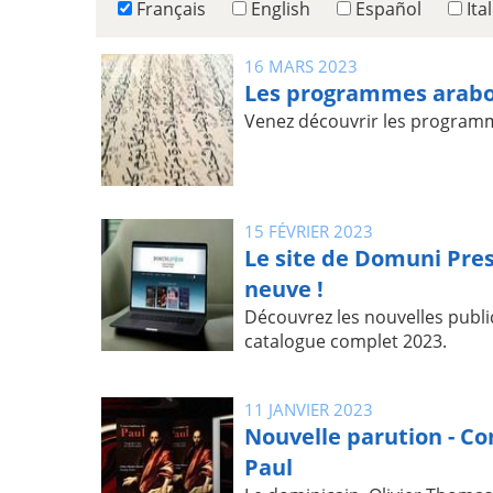
Français
English
Español
Ita
16 MARS 2023
Les programmes arab
Venez découvrir les program
15 FÉVRIER 2023
Le site de Domuni Pres
neuve !
Découvrez les nouvelles public
catalogue complet 2023.
11 JANVIER 2023
Nouvelle parution - Co
Paul