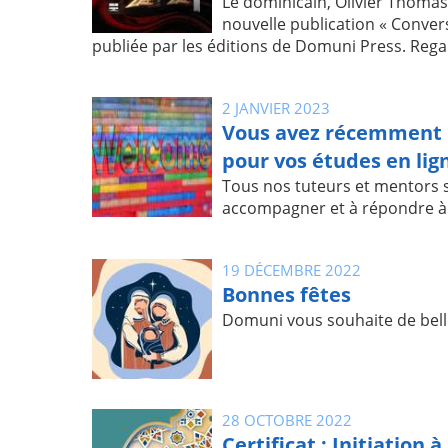
Le dominicain, Olivier Thomas
nouvelle publication « Convers
publiée par les éditions de Domuni Press. Regar
2 JANVIER 2023
Vous avez récemment 
pour vos études en lig
Tous nos tuteurs et mentors 
accompagner et à répondre à 
19 DÉCEMBRE 2022
Bonnes fêtes
Domuni vous souhaite de belle
28 OCTOBRE 2022
Certificat : Initiation à