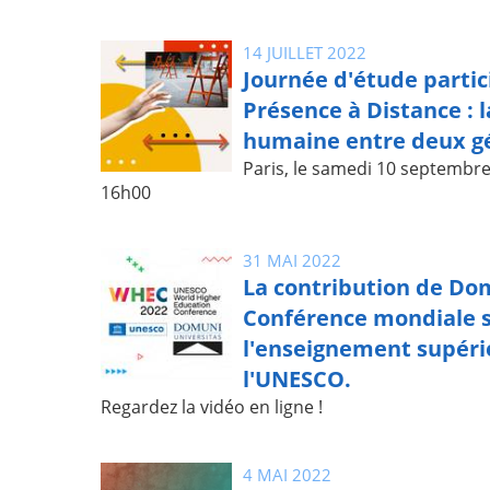
14 JUILLET 2022
Journée d'étude partici
Présence à Distance : l
humaine entre deux g
Paris, le samedi 10 septembr
16h00
31 MAI 2022
La contribution de Dom
Conférence mondiale 
l'enseignement supéri
l'UNESCO.
Regardez la vidéo en ligne !
4 MAI 2022