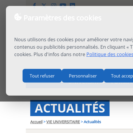
Paramètres des cookies
Nous utilisons des cookies pour améliorer votre navi
contenus ou publicités personnalisés. En cliquant « T
cookies. Plus d'infos dans notre
Politique des cookie
Tout refuser
Personnaliser
Tout accep
UNIVERSITAS
FORMA
ACTUALITÉS
Accueil
>
VIE UNIVERSITAIRE
>
Actualités