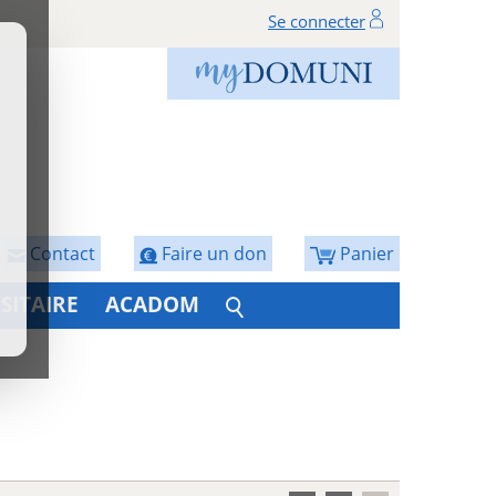
Se connecter
Contact
Faire un don
Panier
SITAIRE
ACADOM