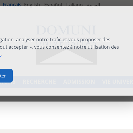
Français
English
Español
Italiano
العربية
gation, analyser notre trafic et vous proposer des
out accepter », vous consentez à notre utilisation des
s
.
ter
TIONS
RECHERCHE
ADMISSION
VIE UNIVER