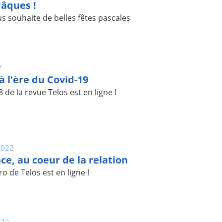
âques !
 souhaite de belles fêtes pascales
2
à l'ère du Covid-19
de la revue Telos est en ligne !
2022
ce, au coeur de la relation
o de Telos est en ligne !
022