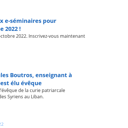
 e-séminaires pour
e 2022 !
octobre 2022. Inscrivez-vous maintenant
2
ules Boutros, enseignant à
est élu évêque
l’évêque de la curie patriarcale
des Syriens au Liban.
22