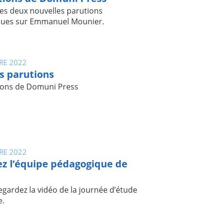
es deux nouvelles parutions
ques sur Emmanuel Mounier.
RE 2022
s parutions
tions de Domuni Press
RE 2022
z l’équipe pédagogique de
!
regardez la vidéo de la journée d’étude
e.