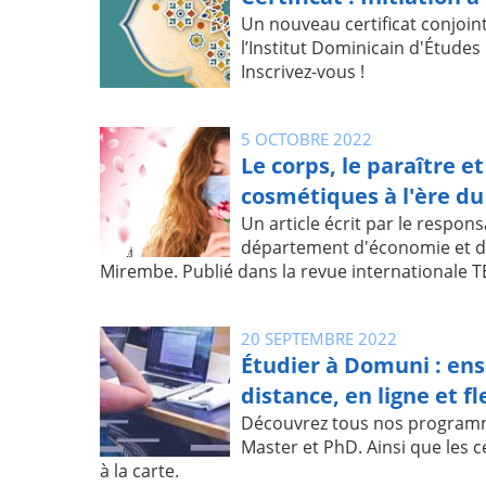
Un nouveau certificat conjoin
l’Institut Dominicain d'Études
Inscrivez-vous !
5 OCTOBRE 2022
Le corps, le paraître et
cosmétiques à l'ère d
Un article écrit par le respo
département d'économie et d
Mirembe. Publié dans la revue internationale T
20 SEPTEMBRE 2022
Étudier à Domuni : en
distance, en ligne et fl
Découvrez tous nos programm
Master et PhD. Ainsi que les ce
à la carte.