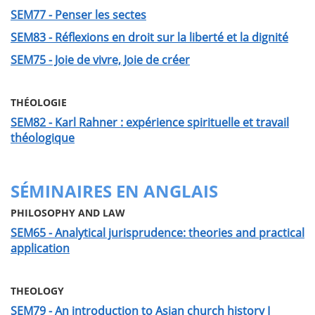
SEM77 - Penser les sectes
SEM83 - Réflexions en droit sur la liberté et la dignité
SEM75 - Joie de vivre, Joie de créer
THÉOLOGIE
SEM82 - Karl Rahner : expérience spirituelle et travail
théologique
SÉMINAIRES EN ANGLAIS
PHILOSOPHY AND LAW
SEM65 - Analytical jurisprudence: theories and practical
application
THEOLOGY
SEM79 - An introduction to Asian church history I