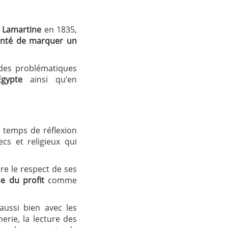
 Lamartine
en 1835,
onté de marquer un
 des problématiques
Egypte
ainsi qu’en
s temps de réflexion
cs et religieux qui
ore le respect de ses
e du profit
comme
ussi bien avec les
erie, la lecture des