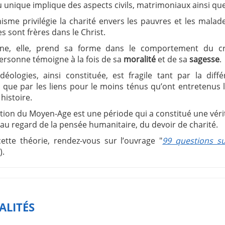
unique implique des aspects civils, matrimoniaux ainsi que l
anisme privilégie la charité envers les pauvres et les malad
 sont frères dans le Christ.
ane, elle, prend sa forme dans le comportement du c
ersonne témoigne à la fois de sa
moralité
et de sa
sagesse
.
déologies, ainsi constituée, est fragile tant par la diff
que par les liens pour le moins ténus qu’ont entretenus l’
histoire.
tion du Moyen-Age est une période qui a constitué une vérit
é au regard de la pensée humanitaire, du devoir de charité.
ette théorie, rendez-vous sur l’ouvrage "
99 questions su
).
ALITÉS