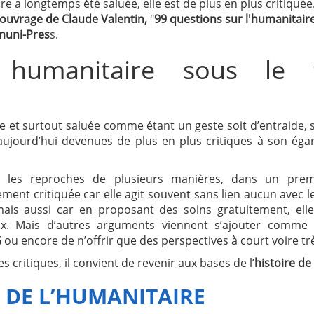
ire a longtemps été saluée, elle est de plus en plus critiquée
ouvrage de Claude Valentin,
"
99 questions sur l'humanitair
uni-Pres
s.
n humanitaire sous le
ue et surtout saluée comme étant un geste soit d’entraide, 
aujourd’hui devenues de plus en plus critiques à son éga
 les reproches de plusieurs manières, dans un premi
ement critiquée car elle agit souvent sans lien aucun avec l
 mais aussi car en proposant des soins gratuitement, ell
ux. Mais d’autres arguments viennent s’ajouter comme l
G
ou encore de n’offrir que des perspectives à court voire tr
critiques, il convient de revenir aux bases de l’
histoire de
E DE L’HUMANITAIRE