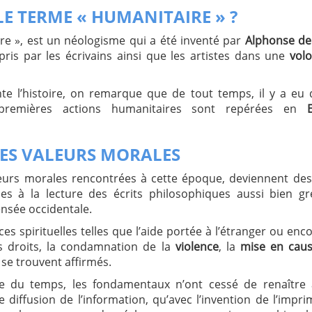
LE TERME « HUMANITAIRE » ?
re », est un néologisme qui a été inventé par
Alphonse de
pris par les écrivains ainsi que les artistes dans une
vol
te l’histoire, on remarque que de tout temps, il y a eu
premières actions humanitaires sont repérées en
RES VALEURS MORALES
aleurs morales rencontrées à cette époque, deviennent de
les à la lecture des écrits philosophiques aussi bien gre
nsée occidentale.
es spirituelles telles que l’aide portée à l’étranger ou enc
es droits, la condamnation de la
violence
, la
mise en caus
 se trouvent affirmés.
e du temps, les fondamentaux n’ont cessé de renaître a
iffusion de l’information, qu’avec l’invention de l’imprim