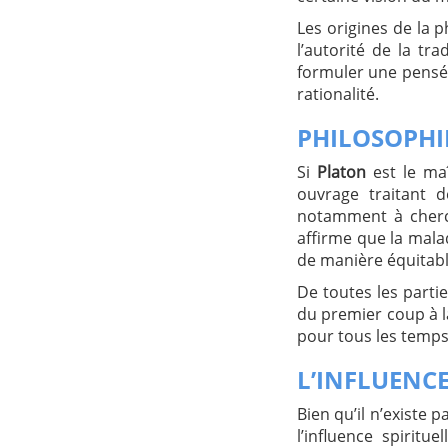
Les origines de la ph
l’autorité de la tr
formuler une pensé
rationalité.
PHILOSOPHIE
Si
Platon
est le maî
ouvrage traitant d
notamment à cher
affirme que la mala
de manière équitable 
De toutes les parti
du premier coup à la
pour tous les temps
L’INFLUENCE
Bien qu’il n’existe
l’influence spirit