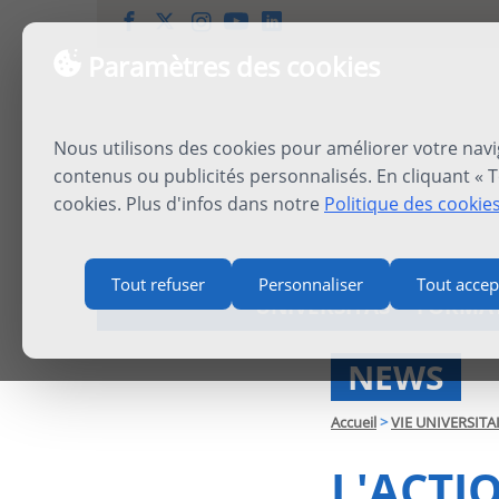
Paramètres des cookies
Nous utilisons des cookies pour améliorer votre navi
contenus ou publicités personnalisés. En cliquant « T
cookies. Plus d'infos dans notre
Politique des cookie
Tout refuser
Personnaliser
Tout accep
UNIVERSITAS
FORMA
NEWS
Accueil
>
VIE UNIVERSITA
L'ACTI