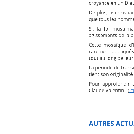
croyance en un Dieu 
De plus, le christi
que tous les hommes
Si, la foi musulm
agissements de la p
Cette mosaïque d’i
rarement appliqués 
tout au long de leur 
La période de transi
tient son originalit
Pour approfondir c
Claude Valentin : (
ici
AUTRES ACTU