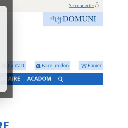
Se connecter
Contact
Faire un don
Panier
SITAIRE
ACADOM
RE