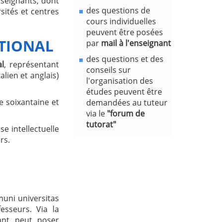
seignants, dont
des questions de
sités et centres
cours individuelles
peuvent être posées
TIONAL
par
mail à l'enseignant
des questions et des
al
, représentant
conseils sur
alien et anglais)
l'organisation des
études peuvent être
e soixantaine et
demandées au tuteur
via le
"forum de
tutorat"
se intellectuelle
rs.
uni universitas
esseurs. Via la
ant peut poser