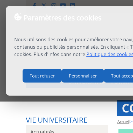
Paramètres des cookies
Nous utilisons des cookies pour améliorer votre navi
contenus ou publicités personnalisés. En cliquant « T
cookies. Plus d'infos dans notre
Politique des cookie
Tout refuser
Personnaliser
Tout accep
UNIVERSITAS
FORMA
C
VIE UNIVERSITAIRE
Accueil
>
Actualités