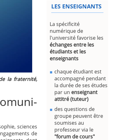
LES ENSEIGNANTS
La spécificité
numérique de
l'université favorise les
échanges entre les
étudiants et les
enseignants
chaque étudiant est
accompagné pendant
e la fraternité,
la durée de ses études
par un
enseignant
omuni-
attitré (tuteur)
des questions de
groupe peuvent être
soumises au
sophie, sciences
professeur via le
s engagements de
"forum de cours"