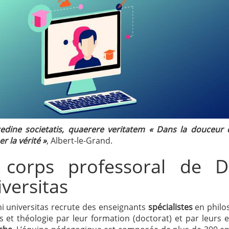
cedine societatis, quaerere veritatem « Dans la douceur d
r la vérité »
, Albert-le-Grand.
 corps professoral de D
versitas
 universitas recrute des enseignants
spécialistes
en philo
es et théologie par leur formation (doctorat) et par leur