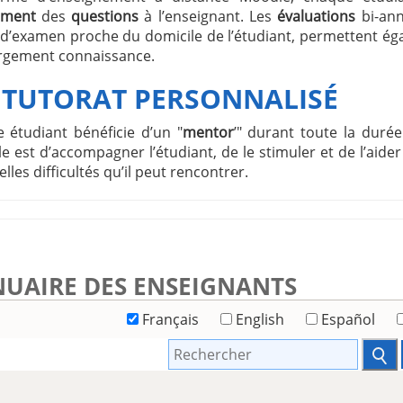
ement
des
questions
à l’enseignant. Les
évaluations
bi-ann
 d’examen proche du domicile de l’étudiant, permettent ég
argement connaissance.
 TUTORAT PERSONNALISÉ
 étudiant bénéficie d’un "
mentor
’" durant toute la duré
e est d’accompagner l’étudiant, de le stimuler et de l’aider
lles difficultés qu’il peut rencontrer.
UAIRE DES ENSEIGNANTS
Français
English
Español