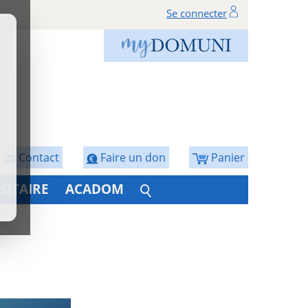
Se connecter
Contact
Faire un don
Panier
SITAIRE
ACADOM